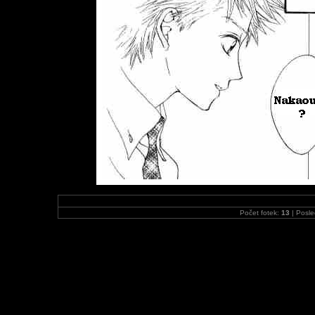
Počet fotek:
13
| Posle