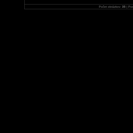
Počet obrázkov:
35
| Pos