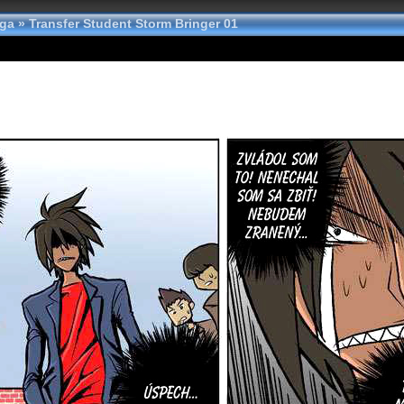
nga
»
Transfer Student Storm Bringer 01