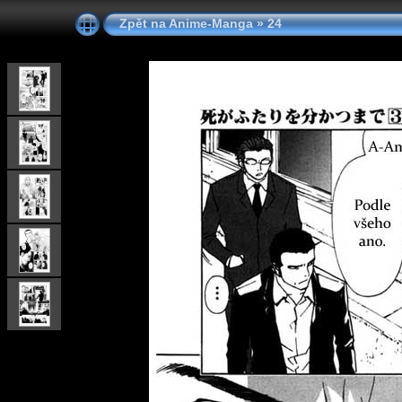
Zpět na Anime-Manga
»
24