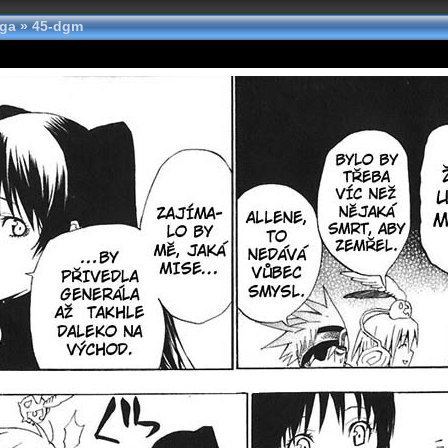
nga
»
45-dgm