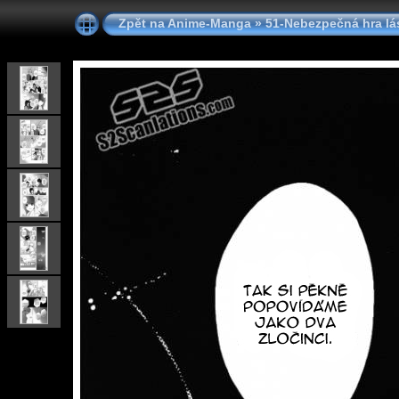
Zpět na Anime-Manga
»
51-Nebezpečná hra lá