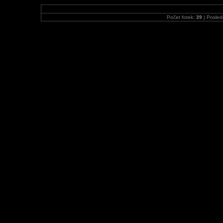
Počet fotek:
39
| Posled