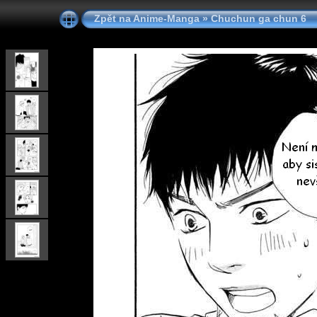
Zpět na Anime-Manga
»
Chuchun ga chun 6