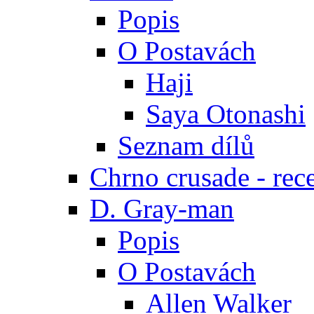
Popis
O Postavách
Haji
Saya Otonashi
Seznam dílů
Chrno crusade - rec
D. Gray-man
Popis
O Postavách
Allen Walker