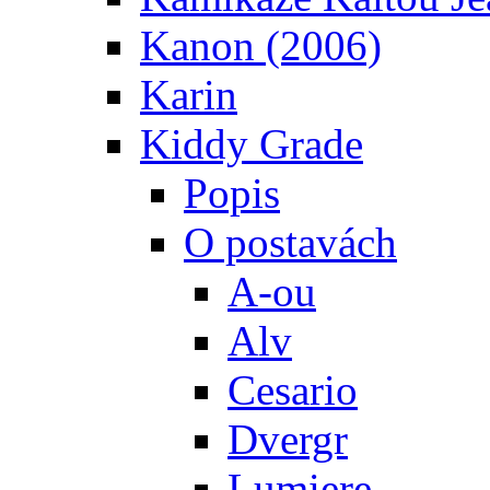
Kanon (2006)
Karin
Kiddy Grade
Popis
O postavách
A-ou
Alv
Cesario
Dvergr
Lumiere