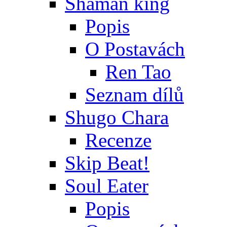
Shaman king
Popis
O Postavách
Ren Tao
Seznam dílů
Shugo Chara
Recenze
Skip Beat!
Soul Eater
Popis