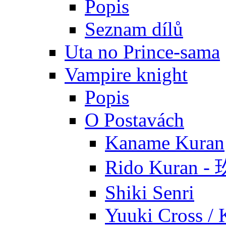
Popis
Seznam dílů
Uta no Prince-sama
Vampire knight
Popis
O Postavách
Kaname Kuran
Rido Kuran 
Shiki Senri
Yuuki Cross / 