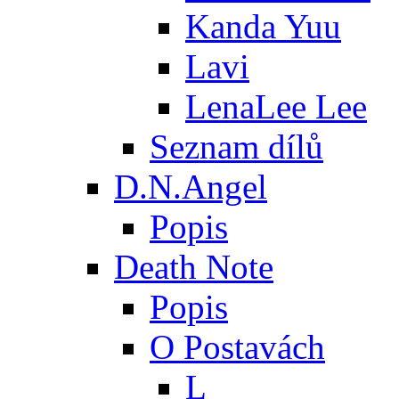
Kanda Yuu
Lavi
LenaLee Lee
Seznam dílů
D.N.Angel
Popis
Death Note
Popis
O Postavách
L