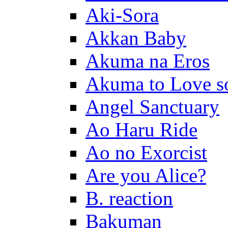
Aki-Sora
Akkan Baby
Akuma na Eros
Akuma to Love s
Angel Sanctuary
Ao Haru Ride
Ao no Exorcist
Are you Alice?
B. reaction
Bakuman