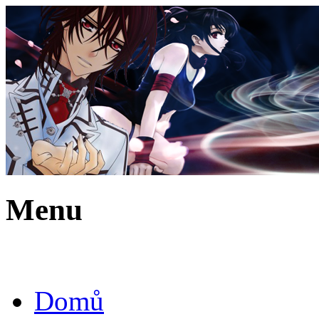
Menu
Domů