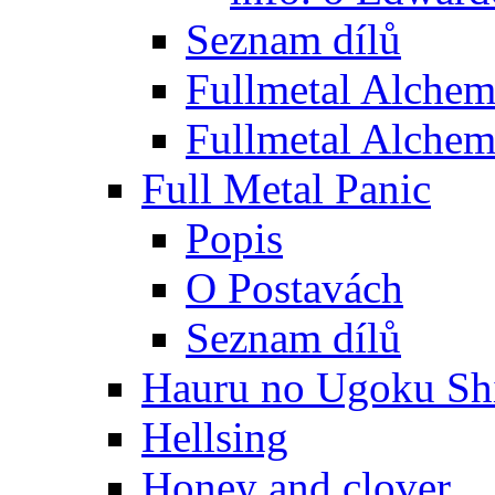
Seznam dílů
Fullmetal Alchem
Fullmetal Alchem
Full Metal Panic
Popis
O Postavách
Seznam dílů
Hauru no Ugoku Shi
Hellsing
Honey and clover