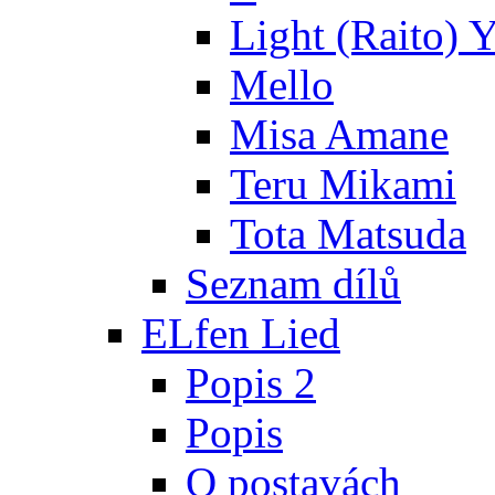
Light (Raito) 
Mello
Misa Amane
Teru Mikami
Tota Matsuda
Seznam dílů
ELfen Lied
Popis 2
Popis
O postavách