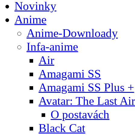
Novinky
Anime
Anime-Downloady
Infa-anime
Air
Amagami SS
Amagami SS Plus +
Avatar: The Last Ai
O postavách
Black Cat