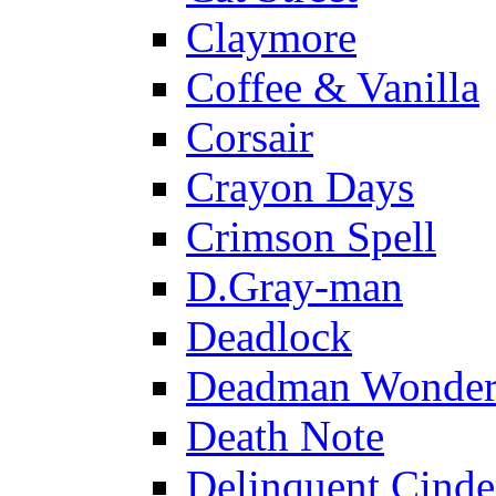
Claymore
Coffee & Vanilla
Corsair
Crayon Days
Crimson Spell
D.Gray-man
Deadlock
Deadman Wonder
Death Note
Delinquent Cinde