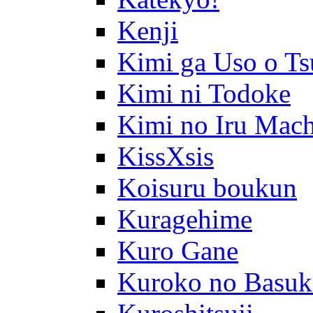
Kenji
Kimi ga Uso o Ts
Kimi ni Todoke
Kimi no Iru Mach
KissXsis
Koisuru boukun
Kuragehime
Kuro Gane
Kuroko no Basuk