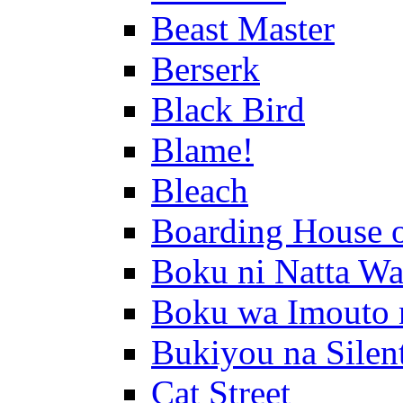
Beast Master
Berserk
Black Bird
Blame!
Bleach
Boarding House 
Boku ni Natta Wa
Boku wa Imouto 
Bukiyou na Silen
Cat Street