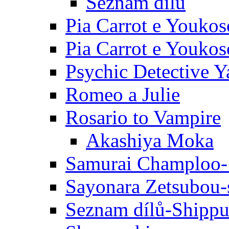
Seznam dílů
Pia Carrot e Youkos
Pia Carrot e Youkos
Psychic Detective Y
Romeo a Julie
Rosario to Vampire
Akashiya Moka
Samurai Champloo-
Sayonara Zetsubou-
Seznam dílů-Shipp