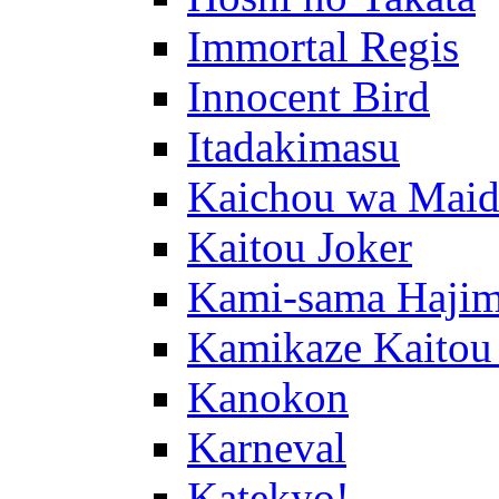
Immortal Regis
Innocent Bird
Itadakimasu
Kaichou wa Maid
Kaitou Joker
Kami-sama Hajim
Kamikaze Kaitou
Kanokon
Karneval
Katekyo!