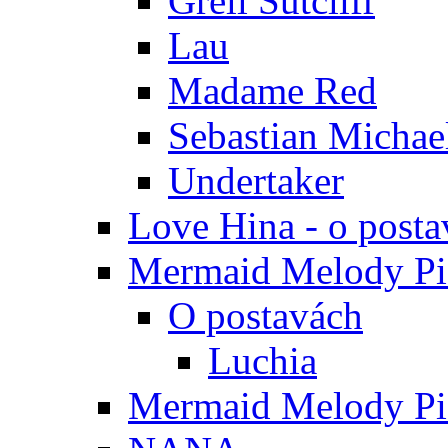
Grell Sutcliff
Lau
Madame Red
Sebastian Michae
Undertaker
Love Hina - o posta
Mermaid Melody Pic
O postavách
Luchia
Mermaid Melody Pic