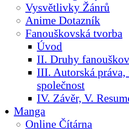
Vysvětlivky Žánrů
Anime Dotazník
Fanouškovská tvorba
Úvod
II. Druhy fanouškov
III. Autorská práva
společnost
IV. Závěr, V. Resumé
Manga
Online Čítárna