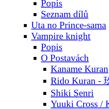
Popis
Seznam dílů
Uta no Prince-sama
Vampire knight
Popis
O Postavách
Kaname Kuran
Rido Kuran 
Shiki Senri
Yuuki Cross / 