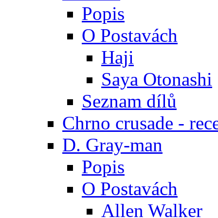
Popis
O Postavách
Haji
Saya Otonashi
Seznam dílů
Chrno crusade - rec
D. Gray-man
Popis
O Postavách
Allen Walker