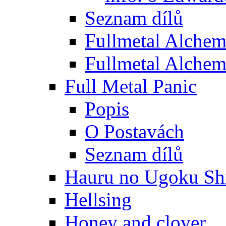
Seznam dílů
Fullmetal Alchem
Fullmetal Alchem
Full Metal Panic
Popis
O Postavách
Seznam dílů
Hauru no Ugoku Shi
Hellsing
Honey and clover