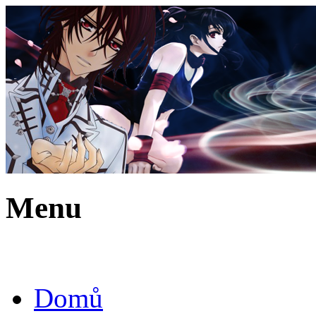
Menu
Domů