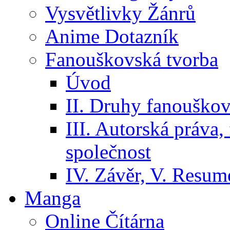
Vysvětlivky Žánrů
Anime Dotazník
Fanouškovská tvorba
Úvod
II. Druhy fanouškov
III. Autorská práva
společnost
IV. Závěr, V. Resumé
Manga
Online Čítárna