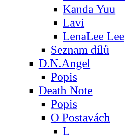
Kanda Yuu
Lavi
LenaLee Lee
Seznam dílů
D.N.Angel
Popis
Death Note
Popis
O Postavách
L