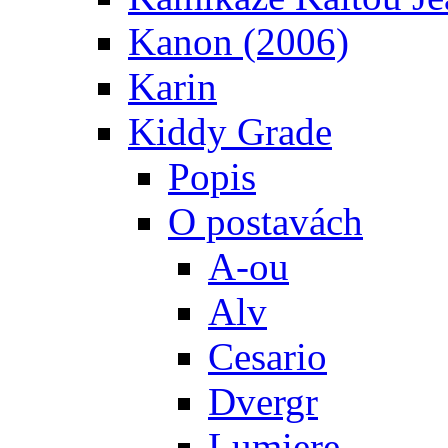
Kanon (2006)
Karin
Kiddy Grade
Popis
O postavách
A-ou
Alv
Cesario
Dvergr
Lumiere