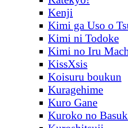
Kenji
Kimi ga Uso o Ts
Kimi ni Todoke
Kimi no Iru Mach
KissXsis
Koisuru boukun
Kuragehime
Kuro Gane
Kuroko no Basuk