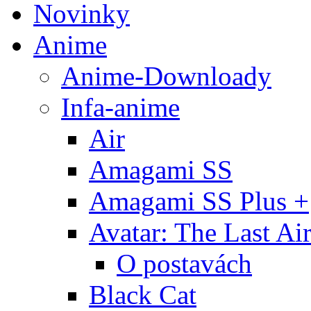
Novinky
Anime
Anime-Downloady
Infa-anime
Air
Amagami SS
Amagami SS Plus +
Avatar: The Last Ai
O postavách
Black Cat