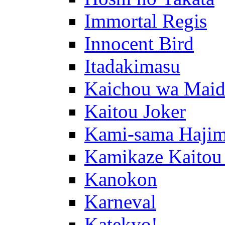
Immortal Regis
Innocent Bird
Itadakimasu
Kaichou wa Maid
Kaitou Joker
Kami-sama Hajim
Kamikaze Kaitou
Kanokon
Karneval
Katekyo!