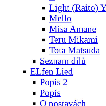
Light (Raito) 
Mello
Misa Amane
Teru Mikami
Tota Matsuda
Seznam dílů
ELfen Lied
Popis 2
Popis
O postavách