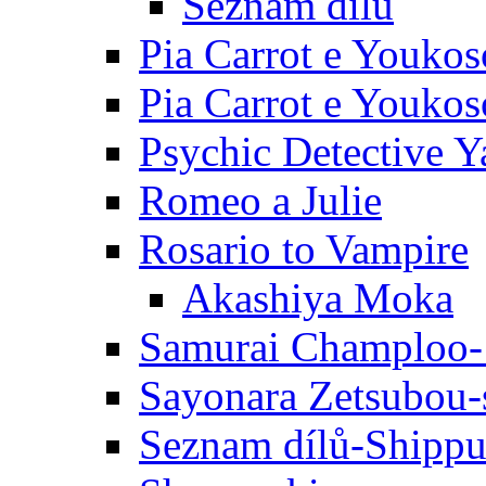
Seznam dílů
Pia Carrot e Youkos
Pia Carrot e Youkos
Psychic Detective Y
Romeo a Julie
Rosario to Vampire
Akashiya Moka
Samurai Champloo-
Sayonara Zetsubou-
Seznam dílů-Shipp