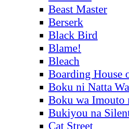
Beast Master
Berserk
Black Bird
Blame!
Bleach
Boarding House 
Boku ni Natta Wa
Boku wa Imouto 
Bukiyou na Silen
Cat Street