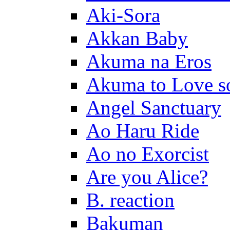
Aki-Sora
Akkan Baby
Akuma na Eros
Akuma to Love s
Angel Sanctuary
Ao Haru Ride
Ao no Exorcist
Are you Alice?
B. reaction
Bakuman