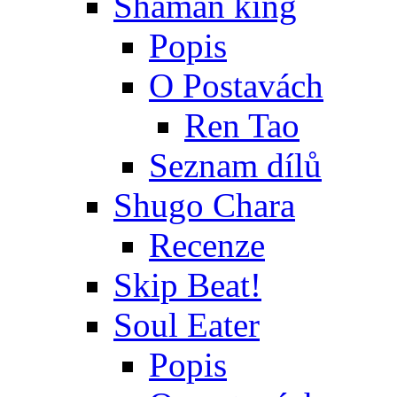
Shaman king
Popis
O Postavách
Ren Tao
Seznam dílů
Shugo Chara
Recenze
Skip Beat!
Soul Eater
Popis