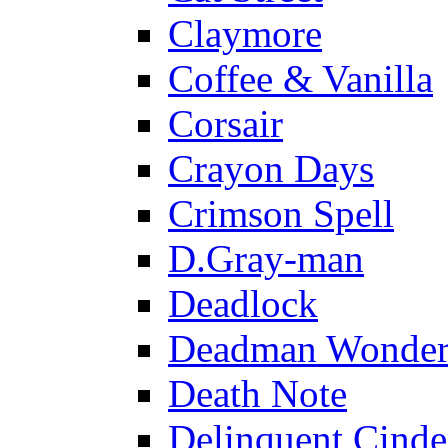
Claymore
Coffee & Vanilla
Corsair
Crayon Days
Crimson Spell
D.Gray-man
Deadlock
Deadman Wonder
Death Note
Delinquent Cinde