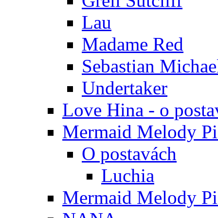
Grell Sutcliff
Lau
Madame Red
Sebastian Michae
Undertaker
Love Hina - o posta
Mermaid Melody Pic
O postavách
Luchia
Mermaid Melody Pic