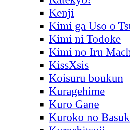
Kenji
Kimi ga Uso o Ts
Kimi ni Todoke
Kimi no Iru Mach
KissXsis
Koisuru boukun
Kuragehime
Kuro Gane
Kuroko no Basuk