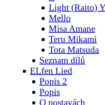
Light (Raito) 
Mello
Misa Amane
Teru Mikami
Tota Matsuda
Seznam dílů
ELfen Lied
Popis 2
Popis
O postavách