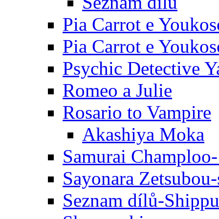
Seznam dílů
Pia Carrot e Youkos
Pia Carrot e Youkos
Psychic Detective Y
Romeo a Julie
Rosario to Vampire
Akashiya Moka
Samurai Champloo-
Sayonara Zetsubou-
Seznam dílů-Shipp