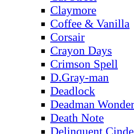
Claymore
Coffee & Vanilla
Corsair
Crayon Days
Crimson Spell
D.Gray-man
Deadlock
Deadman Wonder
Death Note
Delinquent Cinde