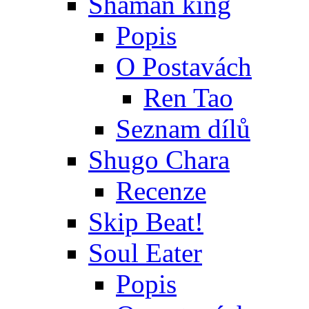
Shaman king
Popis
O Postavách
Ren Tao
Seznam dílů
Shugo Chara
Recenze
Skip Beat!
Soul Eater
Popis