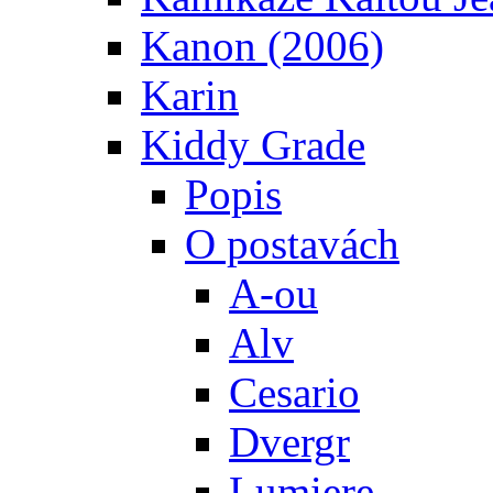
Kanon (2006)
Karin
Kiddy Grade
Popis
O postavách
A-ou
Alv
Cesario
Dvergr
Lumiere