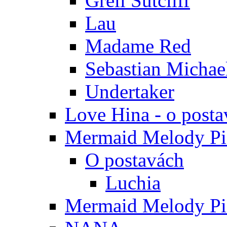
Grell Sutcliff
Lau
Madame Red
Sebastian Michae
Undertaker
Love Hina - o posta
Mermaid Melody Pic
O postavách
Luchia
Mermaid Melody Pic