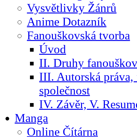
Vysvětlivky Žánrů
Anime Dotazník
Fanouškovská tvorba
Úvod
II. Druhy fanouškov
III. Autorská práva
společnost
IV. Závěr, V. Resumé
Manga
Online Čítárna