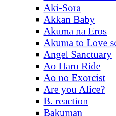
Aki-Sora
Akkan Baby
Akuma na Eros
Akuma to Love s
Angel Sanctuary
Ao Haru Ride
Ao no Exorcist
Are you Alice?
B. reaction
Bakuman