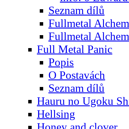
Seznam dílů
Fullmetal Alchem
Fullmetal Alchem
Full Metal Panic
Popis
O Postavách
Seznam dílů
Hauru no Ugoku Shi
Hellsing
Honey and clover