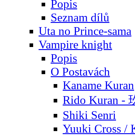
Popis
Seznam dílů
Uta no Prince-sama
Vampire knight
Popis
O Postavách
Kaname Kuran
Rido Kuran 
Shiki Senri
Yuuki Cross / 