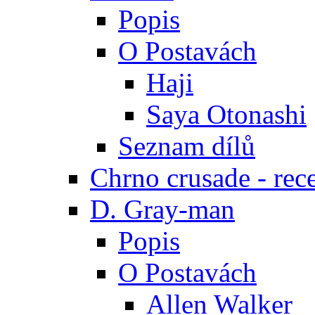
Popis
O Postavách
Haji
Saya Otonashi
Seznam dílů
Chrno crusade - rec
D. Gray-man
Popis
O Postavách
Allen Walker