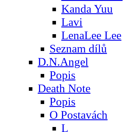
Kanda Yuu
Lavi
LenaLee Lee
Seznam dílů
D.N.Angel
Popis
Death Note
Popis
O Postavách
L