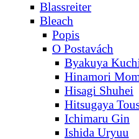
Blassreiter
Bleach
Popis
O Postavách
Byakuya Kuch
Hinamori Mo
Hisagi Shuhei
Hitsugaya Tou
Ichimaru Gin
Ishida Uryuu