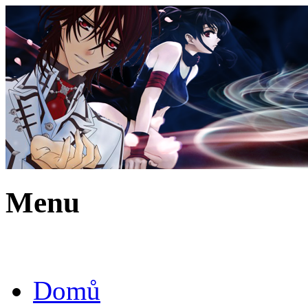
Menu
Domů