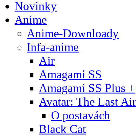
Novinky
Anime
Anime-Downloady
Infa-anime
Air
Amagami SS
Amagami SS Plus +
Avatar: The Last Ai
O postavách
Black Cat