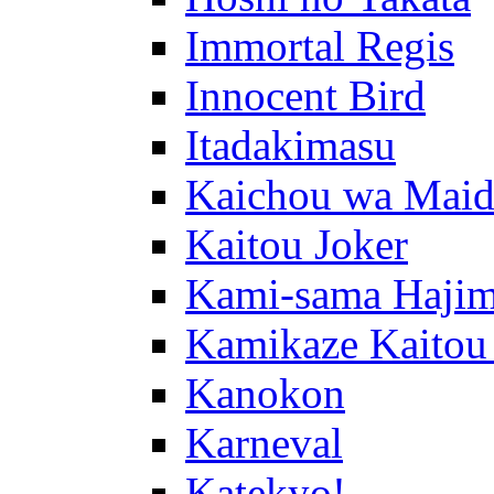
Immortal Regis
Innocent Bird
Itadakimasu
Kaichou wa Maid
Kaitou Joker
Kami-sama Hajim
Kamikaze Kaitou
Kanokon
Karneval
Katekyo!