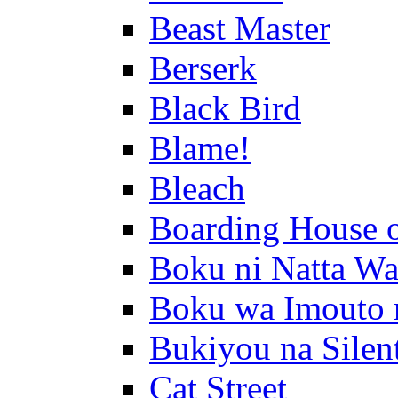
Beast Master
Berserk
Black Bird
Blame!
Bleach
Boarding House 
Boku ni Natta Wa
Boku wa Imouto 
Bukiyou na Silen
Cat Street