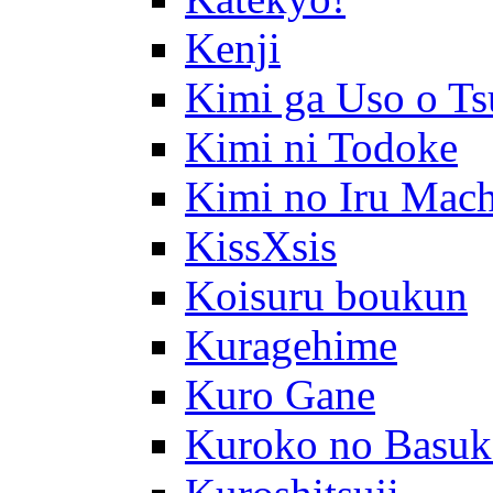
Kenji
Kimi ga Uso o Ts
Kimi ni Todoke
Kimi no Iru Mach
KissXsis
Koisuru boukun
Kuragehime
Kuro Gane
Kuroko no Basuk