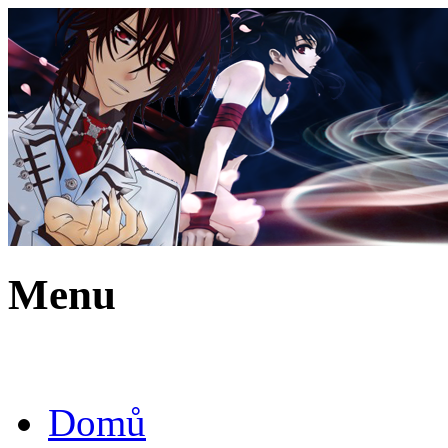
Menu
Domů