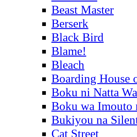
Beast Master
Berserk
Black Bird
Blame!
Bleach
Boarding House 
Boku ni Natta Wa
Boku wa Imouto 
Bukiyou na Silen
Cat Street