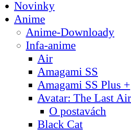
Novinky
Anime
Anime-Downloady
Infa-anime
Air
Amagami SS
Amagami SS Plus +
Avatar: The Last Ai
O postavách
Black Cat