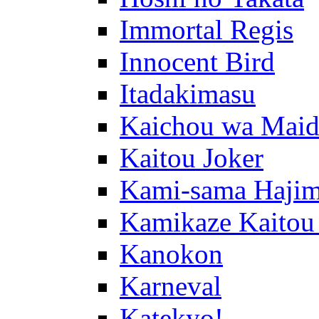
Immortal Regis
Innocent Bird
Itadakimasu
Kaichou wa Maid
Kaitou Joker
Kami-sama Hajim
Kamikaze Kaitou
Kanokon
Karneval
Katekyo!