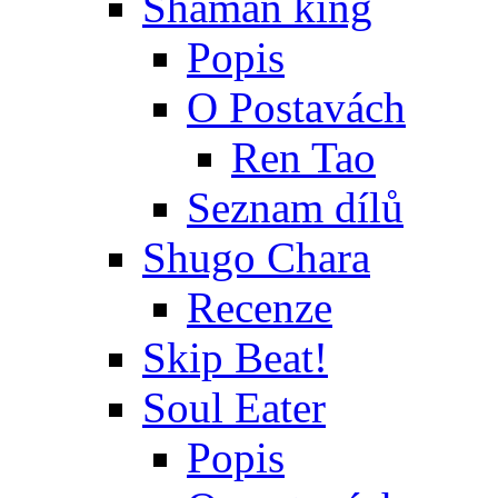
Shaman king
Popis
O Postavách
Ren Tao
Seznam dílů
Shugo Chara
Recenze
Skip Beat!
Soul Eater
Popis