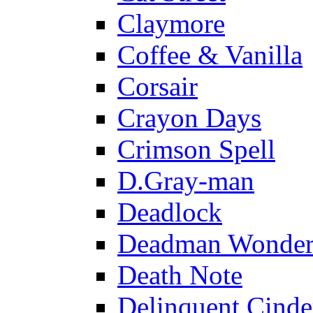
Claymore
Coffee & Vanilla
Corsair
Crayon Days
Crimson Spell
D.Gray-man
Deadlock
Deadman Wonder
Death Note
Delinquent Cinde