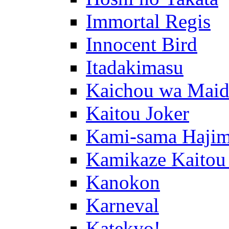
Immortal Regis
Innocent Bird
Itadakimasu
Kaichou wa Maid
Kaitou Joker
Kami-sama Hajim
Kamikaze Kaitou
Kanokon
Karneval
Katekyo!