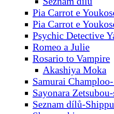
Seznam dílů
Pia Carrot e Youkos
Pia Carrot e Youkos
Psychic Detective Y
Romeo a Julie
Rosario to Vampire
Akashiya Moka
Samurai Champloo-
Sayonara Zetsubou-
Seznam dílů-Shipp