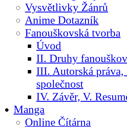
Vysvětlivky Žánrů
Anime Dotazník
Fanouškovská tvorba
Úvod
II. Druhy fanouškov
III. Autorská práva
společnost
IV. Závěr, V. Resumé
Manga
Online Čítárna