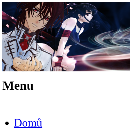
Menu
Domů