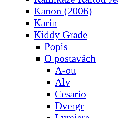
Kanon (2006)
Karin
Kiddy Grade
Popis
O postavách
A-ou
Alv
Cesario
Dvergr
Lumiere