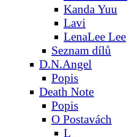
Kanda Yuu
Lavi
LenaLee Lee
Seznam dílů
D.N.Angel
Popis
Death Note
Popis
O Postavách
L