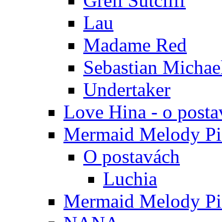
Grell Sutcliff
Lau
Madame Red
Sebastian Michae
Undertaker
Love Hina - o posta
Mermaid Melody Pic
O postavách
Luchia
Mermaid Melody Pic