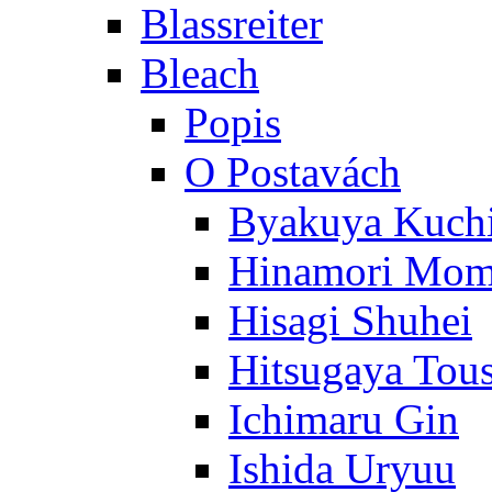
Blassreiter
Bleach
Popis
O Postavách
Byakuya Kuch
Hinamori Mo
Hisagi Shuhei
Hitsugaya Tou
Ichimaru Gin
Ishida Uryuu