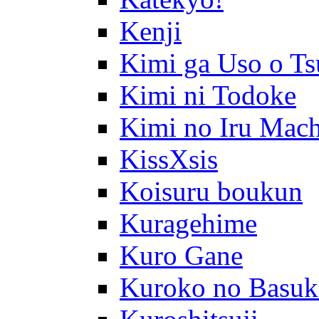
Kenji
Kimi ga Uso o Ts
Kimi ni Todoke
Kimi no Iru Mach
KissXsis
Koisuru boukun
Kuragehime
Kuro Gane
Kuroko no Basuk