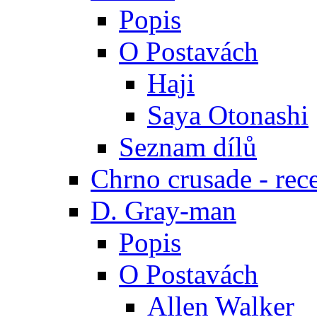
Popis
O Postavách
Haji
Saya Otonashi
Seznam dílů
Chrno crusade - rec
D. Gray-man
Popis
O Postavách
Allen Walker