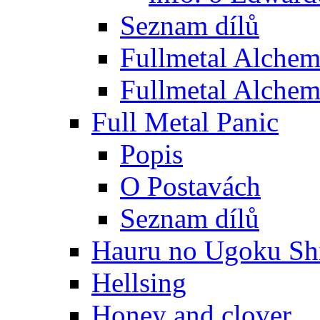
Seznam dílů
Fullmetal Alchem
Fullmetal Alchem
Full Metal Panic
Popis
O Postavách
Seznam dílů
Hauru no Ugoku Shi
Hellsing
Honey and clover