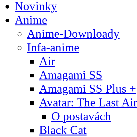
Novinky
Anime
Anime-Downloady
Infa-anime
Air
Amagami SS
Amagami SS Plus +
Avatar: The Last Ai
O postavách
Black Cat