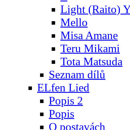
Light (Raito) 
Mello
Misa Amane
Teru Mikami
Tota Matsuda
Seznam dílů
ELfen Lied
Popis 2
Popis
O postavách