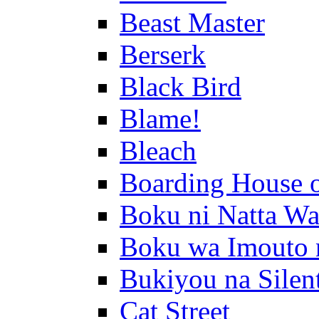
Beast Master
Berserk
Black Bird
Blame!
Bleach
Boarding House 
Boku ni Natta Wa
Boku wa Imouto 
Bukiyou na Silen
Cat Street