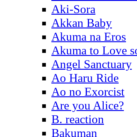
Aki-Sora
Akkan Baby
Akuma na Eros
Akuma to Love s
Angel Sanctuary
Ao Haru Ride
Ao no Exorcist
Are you Alice?
B. reaction
Bakuman