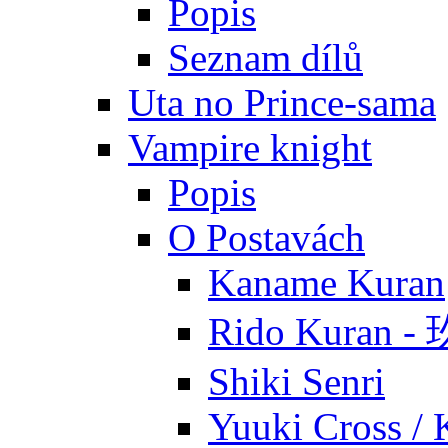
Popis
Seznam dílů
Uta no Prince-sama
Vampire knight
Popis
O Postavách
Kaname Kuran
Rido Kuran 
Shiki Senri
Yuuki Cross / 