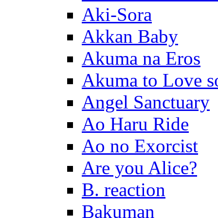
Aki-Sora
Akkan Baby
Akuma na Eros
Akuma to Love s
Angel Sanctuary
Ao Haru Ride
Ao no Exorcist
Are you Alice?
B. reaction
Bakuman