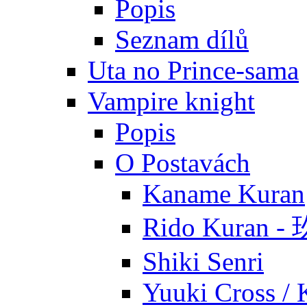
Popis
Seznam dílů
Uta no Prince-sama
Vampire knight
Popis
O Postavách
Kaname Kuran
Rido Kuran 
Shiki Senri
Yuuki Cross / 