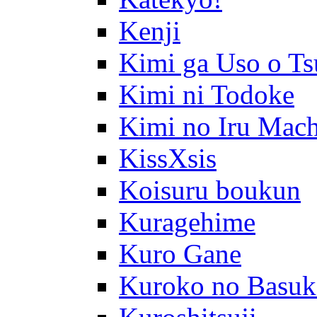
Kenji
Kimi ga Uso o Ts
Kimi ni Todoke
Kimi no Iru Mach
KissXsis
Koisuru boukun
Kuragehime
Kuro Gane
Kuroko no Basuk