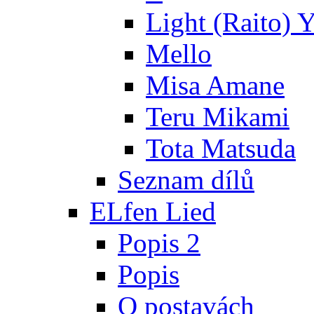
Light (Raito) 
Mello
Misa Amane
Teru Mikami
Tota Matsuda
Seznam dílů
ELfen Lied
Popis 2
Popis
O postavách