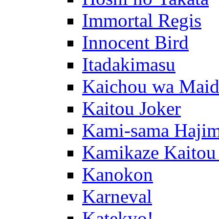
Immortal Regis
Innocent Bird
Itadakimasu
Kaichou wa Maid
Kaitou Joker
Kami-sama Hajim
Kamikaze Kaitou
Kanokon
Karneval
Katekyo!