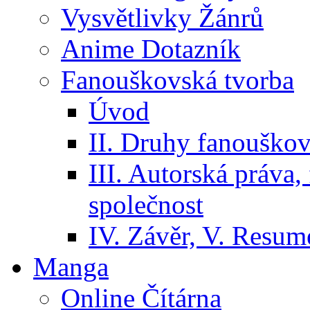
Vysvětlivky Žánrů
Anime Dotazník
Fanouškovská tvorba
Úvod
II. Druhy fanouškov
III. Autorská práva
společnost
IV. Závěr, V. Resumé
Manga
Online Čítárna