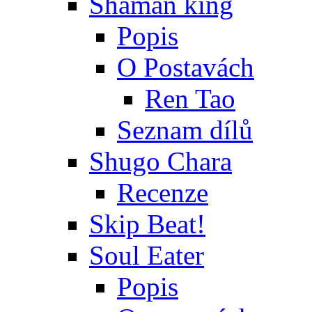
Shaman king
Popis
O Postavách
Ren Tao
Seznam dílů
Shugo Chara
Recenze
Skip Beat!
Soul Eater
Popis