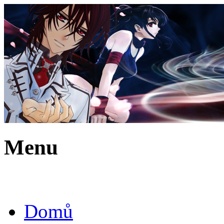
Menu
Domů