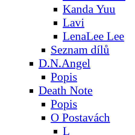
Kanda Yuu
Lavi
LenaLee Lee
Seznam dílů
D.N.Angel
Popis
Death Note
Popis
O Postavách
L