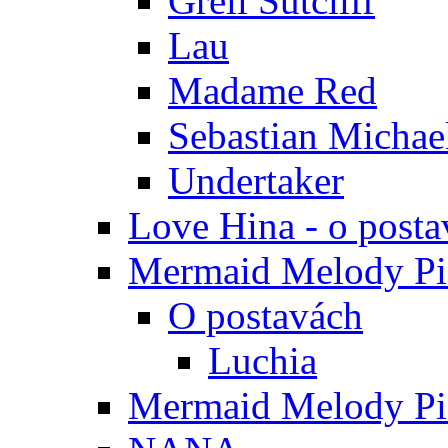
Grell Sutcliff
Lau
Madame Red
Sebastian Michae
Undertaker
Love Hina - o posta
Mermaid Melody Pic
O postavách
Luchia
Mermaid Melody Pic