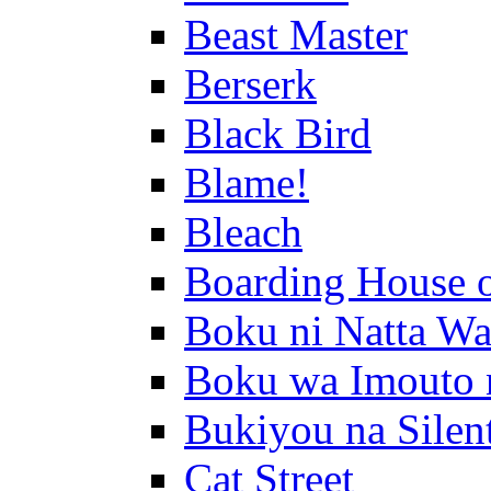
Beast Master
Berserk
Black Bird
Blame!
Bleach
Boarding House 
Boku ni Natta Wa
Boku wa Imouto 
Bukiyou na Silen
Cat Street