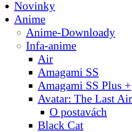
Novinky
Anime
Anime-Downloady
Infa-anime
Air
Amagami SS
Amagami SS Plus +
Avatar: The Last Ai
O postavách
Black Cat