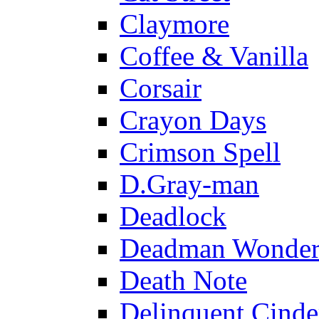
Claymore
Coffee & Vanilla
Corsair
Crayon Days
Crimson Spell
D.Gray-man
Deadlock
Deadman Wonder
Death Note
Delinquent Cinde