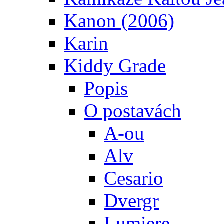
Kanon (2006)
Karin
Kiddy Grade
Popis
O postavách
A-ou
Alv
Cesario
Dvergr
Lumiere