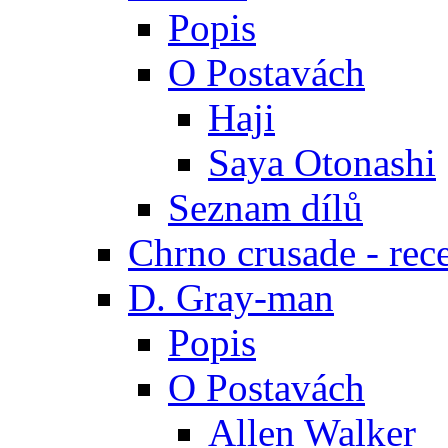
Popis
O Postavách
Haji
Saya Otonashi
Seznam dílů
Chrno crusade - rec
D. Gray-man
Popis
O Postavách
Allen Walker