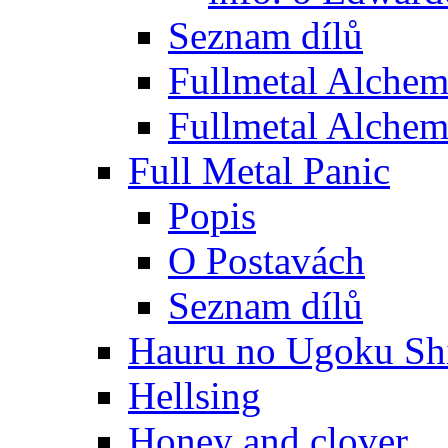
Seznam dílů
Fullmetal Alchem
Fullmetal Alchem
Full Metal Panic
Popis
O Postavách
Seznam dílů
Hauru no Ugoku Shi
Hellsing
Honey and clover