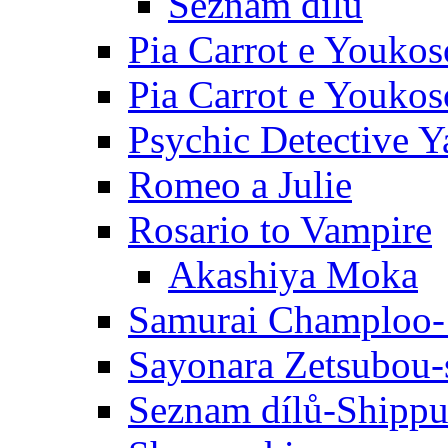
Seznam dílů
Pia Carrot e Youkos
Pia Carrot e Youkos
Psychic Detective Y
Romeo a Julie
Rosario to Vampire
Akashiya Moka
Samurai Champloo-
Sayonara Zetsubou-
Seznam dílů-Shipp