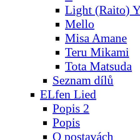
Light (Raito) 
Mello
Misa Amane
Teru Mikami
Tota Matsuda
Seznam dílů
ELfen Lied
Popis 2
Popis
O postavách