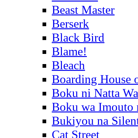
Beast Master
Berserk
Black Bird
Blame!
Bleach
Boarding House 
Boku ni Natta Wa
Boku wa Imouto 
Bukiyou na Silen
Cat Street