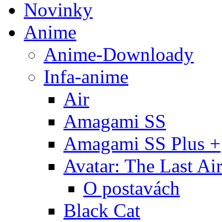
Novinky
Anime
Anime-Downloady
Infa-anime
Air
Amagami SS
Amagami SS Plus +
Avatar: The Last Ai
O postavách
Black Cat