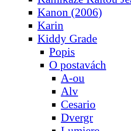
Kanon (2006)
Karin
Kiddy Grade
Popis
O postavách
A-ou
Alv
Cesario
Dvergr
Lumiere