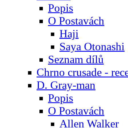
Popis
O Postavách
Haji
Saya Otonashi
Seznam dílů
Chrno crusade - rec
D. Gray-man
Popis
O Postavách
Allen Walker