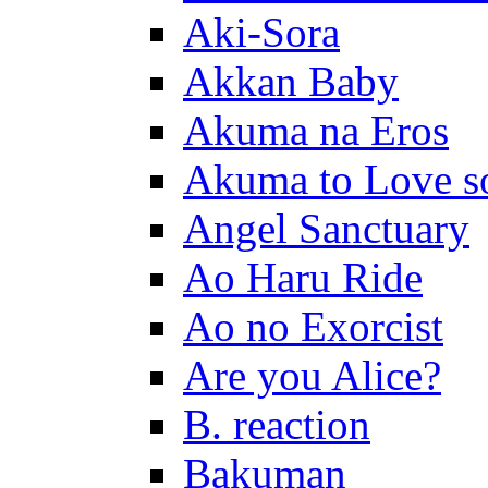
Aki-Sora
Akkan Baby
Akuma na Eros
Akuma to Love s
Angel Sanctuary
Ao Haru Ride
Ao no Exorcist
Are you Alice?
B. reaction
Bakuman