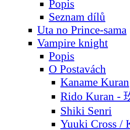
Popis
Seznam dílů
Uta no Prince-sama
Vampire knight
Popis
O Postavách
Kaname Kuran
Rido Kuran 
Shiki Senri
Yuuki Cross / 