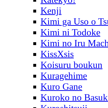
Kenji
Kimi ga Uso o Ts
Kimi ni Todoke
Kimi no Iru Mach
KissXsis
Koisuru boukun
Kuragehime
Kuro Gane
Kuroko no Basuk