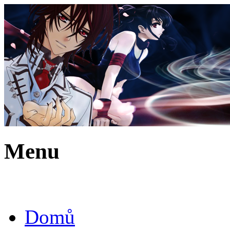
Menu
Domů