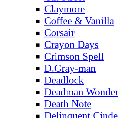
Claymore
Coffee & Vanilla
Corsair
Crayon Days
Crimson Spell
D.Gray-man
Deadlock
Deadman Wonder
Death Note
Delinquent Cinde