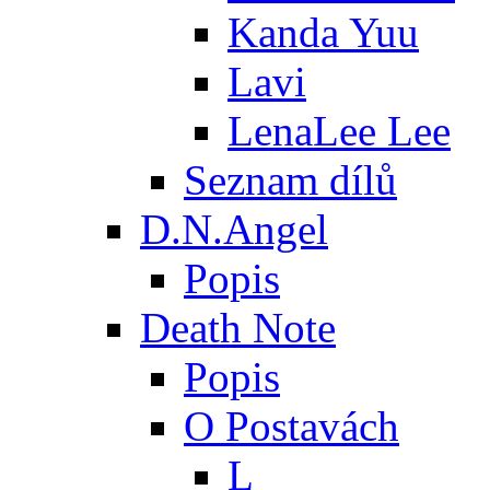
Kanda Yuu
Lavi
LenaLee Lee
Seznam dílů
D.N.Angel
Popis
Death Note
Popis
O Postavách
L