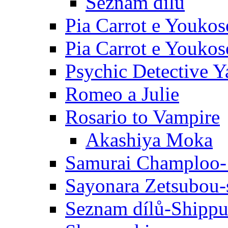
Seznam dílů
Pia Carrot e Youkos
Pia Carrot e Youkos
Psychic Detective Y
Romeo a Julie
Rosario to Vampire
Akashiya Moka
Samurai Champloo-
Sayonara Zetsubou-
Seznam dílů-Shipp