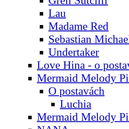
Grell Sutcliff
Lau
Madame Red
Sebastian Michae
Undertaker
Love Hina - o posta
Mermaid Melody Pic
O postavách
Luchia
Mermaid Melody Pic