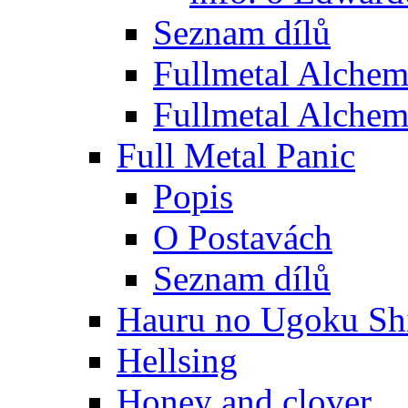
Seznam dílů
Fullmetal Alchem
Fullmetal Alchem
Full Metal Panic
Popis
O Postavách
Seznam dílů
Hauru no Ugoku Shi
Hellsing
Honey and clover