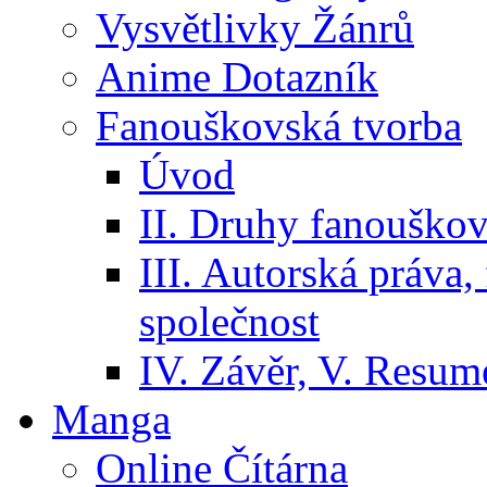
Vysvětlivky Žánrů
Anime Dotazník
Fanouškovská tvorba
Úvod
II. Druhy fanouškov
III. Autorská práva
společnost
IV. Závěr, V. Resumé
Manga
Online Čítárna