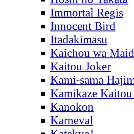
Immortal Regis
Innocent Bird
Itadakimasu
Kaichou wa Maid
Kaitou Joker
Kami-sama Hajim
Kamikaze Kaitou
Kanokon
Karneval
Katekyo!