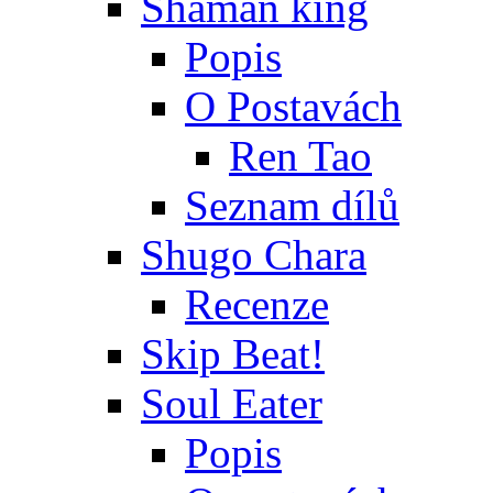
Shaman king
Popis
O Postavách
Ren Tao
Seznam dílů
Shugo Chara
Recenze
Skip Beat!
Soul Eater
Popis