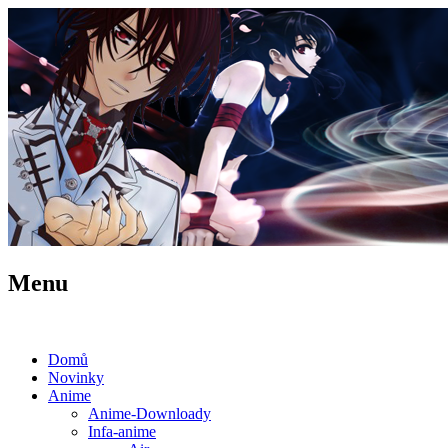
Menu
Domů
Novinky
Anime
Anime-Downloady
Infa-anime