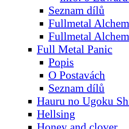
Seznam dílů
Fullmetal Alchem
Fullmetal Alchem
Full Metal Panic
Popis
O Postavách
Seznam dílů
Hauru no Ugoku Shi
Hellsing
Honey and clover