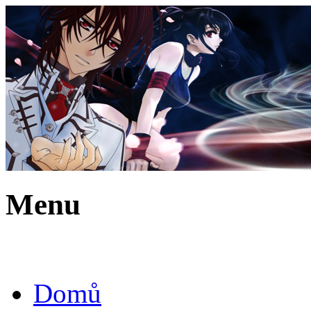
Menu
Domů