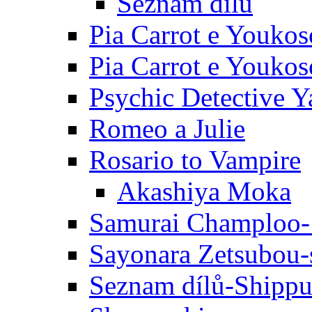
Seznam dílů
Pia Carrot e Youkos
Pia Carrot e Youkos
Psychic Detective Y
Romeo a Julie
Rosario to Vampire
Akashiya Moka
Samurai Champloo-
Sayonara Zetsubou-
Seznam dílů-Shipp