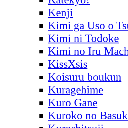
Kenji
Kimi ga Uso o Ts
Kimi ni Todoke
Kimi no Iru Mach
KissXsis
Koisuru boukun
Kuragehime
Kuro Gane
Kuroko no Basuk