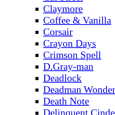
Claymore
Coffee & Vanilla
Corsair
Crayon Days
Crimson Spell
D.Gray-man
Deadlock
Deadman Wonder
Death Note
Delinquent Cinde