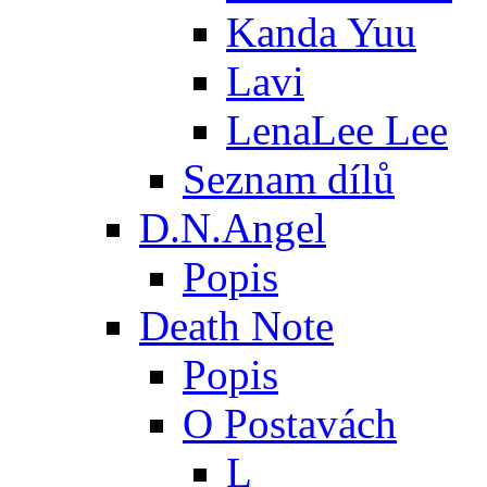
Kanda Yuu
Lavi
LenaLee Lee
Seznam dílů
D.N.Angel
Popis
Death Note
Popis
O Postavách
L