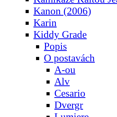
Kanon (2006)
Karin
Kiddy Grade
Popis
O postavách
A-ou
Alv
Cesario
Dvergr
Lumiere