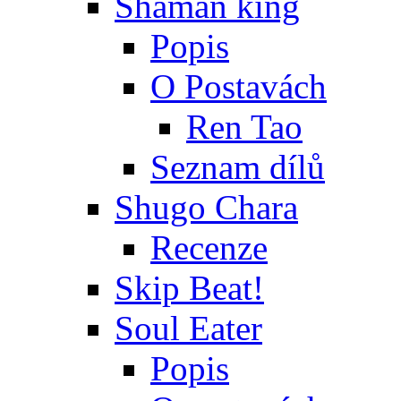
Shaman king
Popis
O Postavách
Ren Tao
Seznam dílů
Shugo Chara
Recenze
Skip Beat!
Soul Eater
Popis