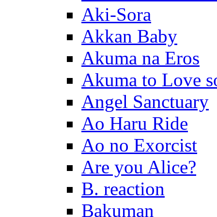
Aki-Sora
Akkan Baby
Akuma na Eros
Akuma to Love s
Angel Sanctuary
Ao Haru Ride
Ao no Exorcist
Are you Alice?
B. reaction
Bakuman