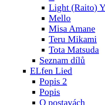
Light (Raito) 
Mello
Misa Amane
Teru Mikami
Tota Matsuda
Seznam dílů
ELfen Lied
Popis 2
Popis
O postavách