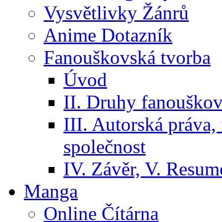
Vysvětlivky Žánrů
Anime Dotazník
Fanouškovská tvorba
Úvod
II. Druhy fanouškov
III. Autorská práva
společnost
IV. Závěr, V. Resumé
Manga
Online Čítárna