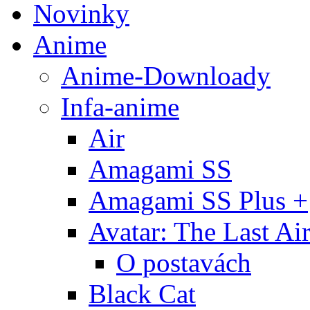
Novinky
Anime
Anime-Downloady
Infa-anime
Air
Amagami SS
Amagami SS Plus +
Avatar: The Last Ai
O postavách
Black Cat