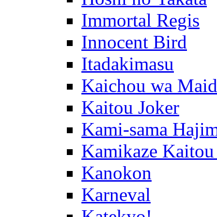
Immortal Regis
Innocent Bird
Itadakimasu
Kaichou wa Maid
Kaitou Joker
Kami-sama Hajim
Kamikaze Kaitou
Kanokon
Karneval
Katekyo!