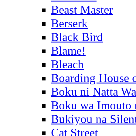
Beast Master
Berserk
Black Bird
Blame!
Bleach
Boarding House 
Boku ni Natta Wa
Boku wa Imouto 
Bukiyou na Silen
Cat Street