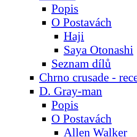
Popis
O Postavách
Haji
Saya Otonashi
Seznam dílů
Chrno crusade - rec
D. Gray-man
Popis
O Postavách
Allen Walker