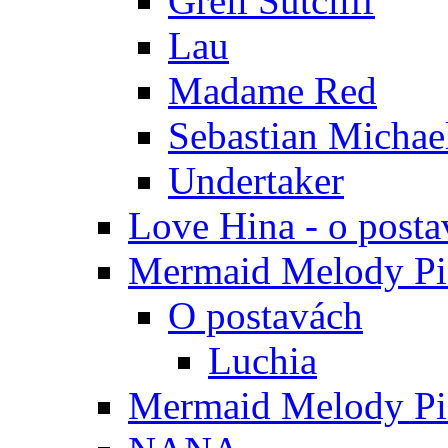
Grell Sutcliff
Lau
Madame Red
Sebastian Michae
Undertaker
Love Hina - o posta
Mermaid Melody Pic
O postavách
Luchia
Mermaid Melody Pic