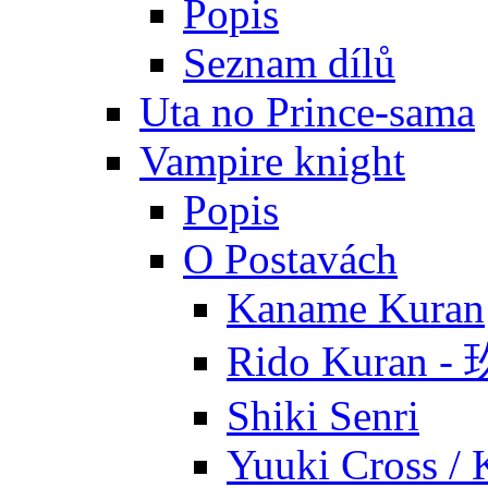
Popis
Seznam dílů
Uta no Prince-sama
Vampire knight
Popis
O Postavách
Kaname Kuran
Rido Kuran 
Shiki Senri
Yuuki Cross / 