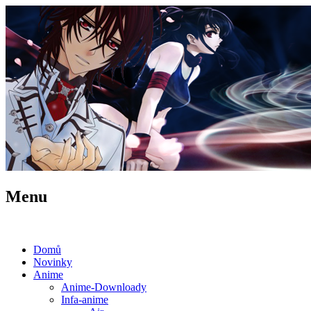
Menu
Domů
Novinky
Anime
Anime-Downloady
Infa-anime