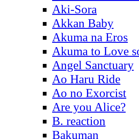
Aki-Sora
Akkan Baby
Akuma na Eros
Akuma to Love s
Angel Sanctuary
Ao Haru Ride
Ao no Exorcist
Are you Alice?
B. reaction
Bakuman