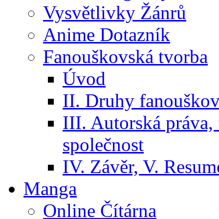
Vysvětlivky Žánrů
Anime Dotazník
Fanouškovská tvorba
Úvod
II. Druhy fanouškov
III. Autorská práva
společnost
IV. Závěr, V. Resumé
Manga
Online Čítárna