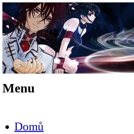
Menu
Domů