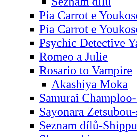
Seznam dílů
Pia Carrot e Youkos
Pia Carrot e Youkos
Psychic Detective Y
Romeo a Julie
Rosario to Vampire
Akashiya Moka
Samurai Champloo-
Sayonara Zetsubou-
Seznam dílů-Shipp