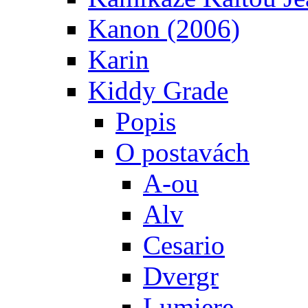
Kanon (2006)
Karin
Kiddy Grade
Popis
O postavách
A-ou
Alv
Cesario
Dvergr
Lumiere