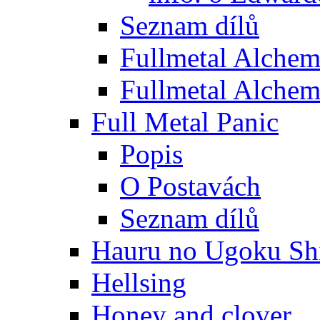
Seznam dílů
Fullmetal Alchem
Fullmetal Alchem
Full Metal Panic
Popis
O Postavách
Seznam dílů
Hauru no Ugoku Shi
Hellsing
Honey and clover