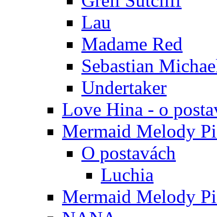
Grell Sutcliff
Lau
Madame Red
Sebastian Michae
Undertaker
Love Hina - o posta
Mermaid Melody Pic
O postavách
Luchia
Mermaid Melody Pic