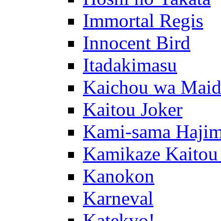
Immortal Regis
Innocent Bird
Itadakimasu
Kaichou wa Maid
Kaitou Joker
Kami-sama Hajim
Kamikaze Kaitou
Kanokon
Karneval
Katekyo!