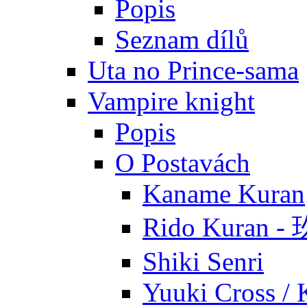
Popis
Seznam dílů
Uta no Prince-sama
Vampire knight
Popis
O Postavách
Kaname Kuran
Rido Kuran 
Shiki Senri
Yuuki Cross / 