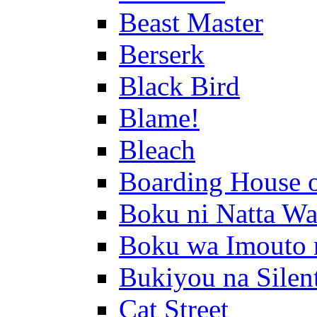
Beast Master
Berserk
Black Bird
Blame!
Bleach
Boarding House 
Boku ni Natta Wa
Boku wa Imouto 
Bukiyou na Silen
Cat Street