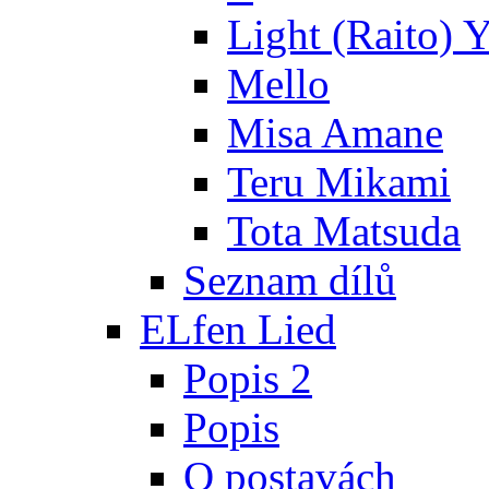
Light (Raito) 
Mello
Misa Amane
Teru Mikami
Tota Matsuda
Seznam dílů
ELfen Lied
Popis 2
Popis
O postavách