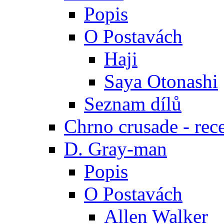
Popis
O Postavách
Haji
Saya Otonashi
Seznam dílů
Chrno crusade - rec
D. Gray-man
Popis
O Postavách
Allen Walker