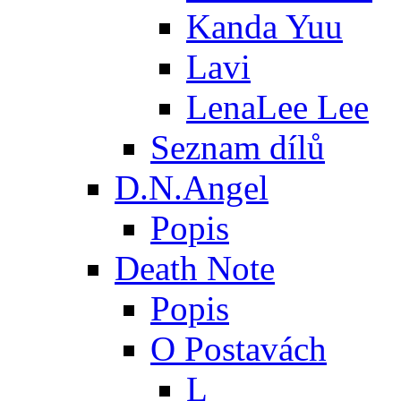
Kanda Yuu
Lavi
LenaLee Lee
Seznam dílů
D.N.Angel
Popis
Death Note
Popis
O Postavách
L