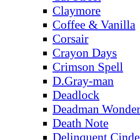
Claymore
Coffee & Vanilla
Corsair
Crayon Days
Crimson Spell
D.Gray-man
Deadlock
Deadman Wonder
Death Note
Delinquent Cinde