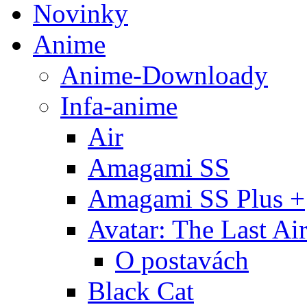
Novinky
Anime
Anime-Downloady
Infa-anime
Air
Amagami SS
Amagami SS Plus +
Avatar: The Last Ai
O postavách
Black Cat