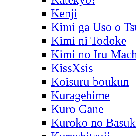
Kenji
Kimi ga Uso o Ts
Kimi ni Todoke
Kimi no Iru Mach
KissXsis
Koisuru boukun
Kuragehime
Kuro Gane
Kuroko no Basuk