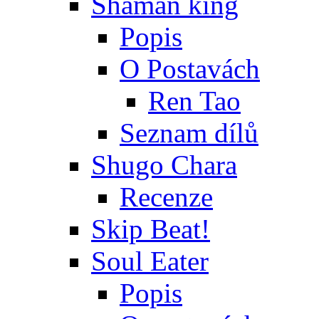
Shaman king
Popis
O Postavách
Ren Tao
Seznam dílů
Shugo Chara
Recenze
Skip Beat!
Soul Eater
Popis