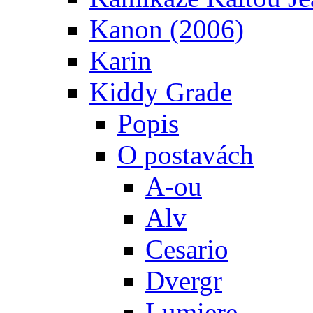
Kanon (2006)
Karin
Kiddy Grade
Popis
O postavách
A-ou
Alv
Cesario
Dvergr
Lumiere