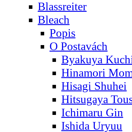
Blassreiter
Bleach
Popis
O Postavách
Byakuya Kuch
Hinamori Mo
Hisagi Shuhei
Hitsugaya Tou
Ichimaru Gin
Ishida Uryuu