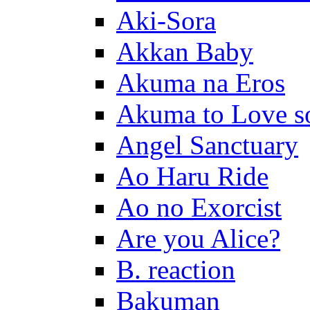
Aki-Sora
Akkan Baby
Akuma na Eros
Akuma to Love s
Angel Sanctuary
Ao Haru Ride
Ao no Exorcist
Are you Alice?
B. reaction
Bakuman