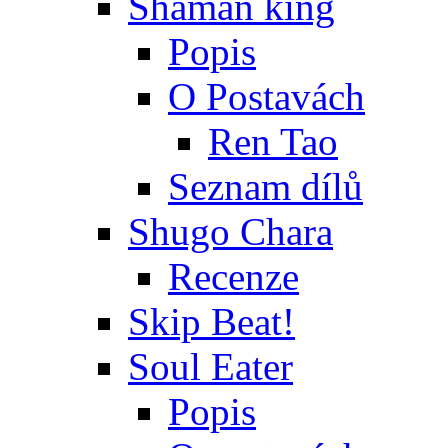
Shaman king
Popis
O Postavách
Ren Tao
Seznam dílů
Shugo Chara
Recenze
Skip Beat!
Soul Eater
Popis