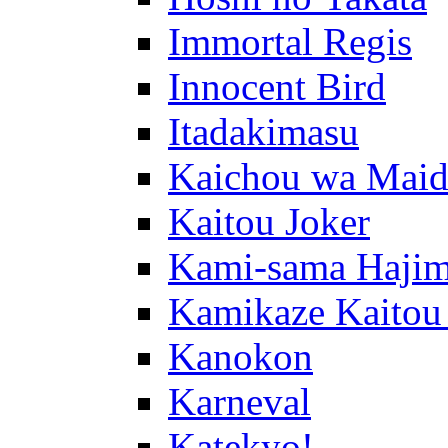
Immortal Regis
Innocent Bird
Itadakimasu
Kaichou wa Maid
Kaitou Joker
Kami-sama Hajim
Kamikaze Kaitou
Kanokon
Karneval
Katekyo!