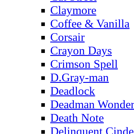
Claymore
Coffee & Vanilla
Corsair
Crayon Days
Crimson Spell
D.Gray-man
Deadlock
Deadman Wonder
Death Note
Delinquent Cinde