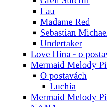
Grell Sutcliff
Lau
Madame Red
Sebastian Michae
Undertaker
Love Hina - o posta
Mermaid Melody Pic
O postavách
Luchia
Mermaid Melody Pic