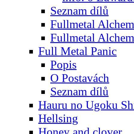
Seznam dílů
Fullmetal Alchem
Fullmetal Alchem
Full Metal Panic
Popis
O Postavách
Seznam dílů
Hauru no Ugoku Shi
Hellsing
Honey and clover