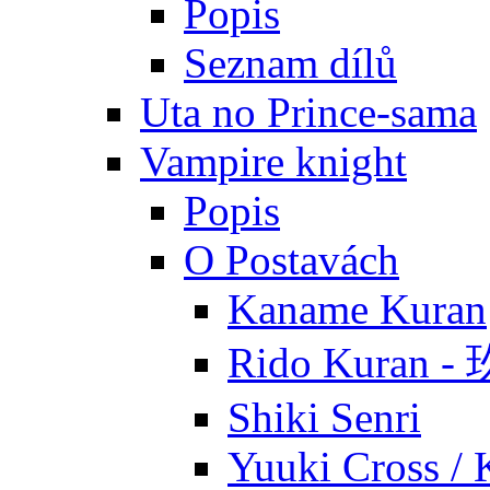
Popis
Seznam dílů
Uta no Prince-sama
Vampire knight
Popis
O Postavách
Kaname Kuran
Rido Kuran 
Shiki Senri
Yuuki Cross / 