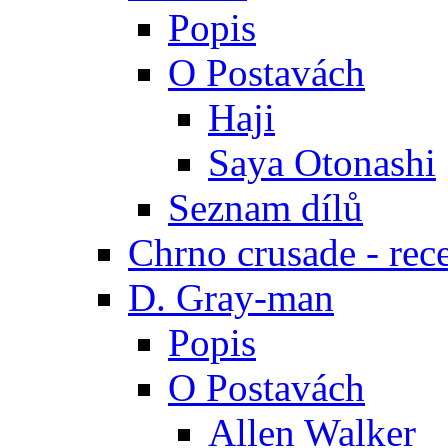
Popis
O Postavách
Haji
Saya Otonashi
Seznam dílů
Chrno crusade - rec
D. Gray-man
Popis
O Postavách
Allen Walker