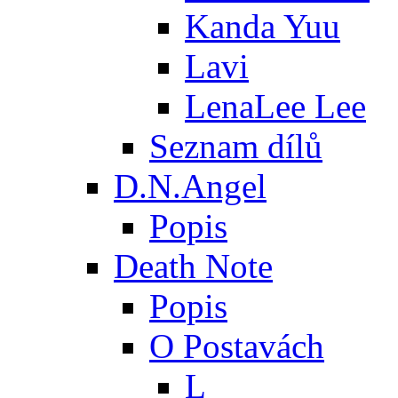
Kanda Yuu
Lavi
LenaLee Lee
Seznam dílů
D.N.Angel
Popis
Death Note
Popis
O Postavách
L