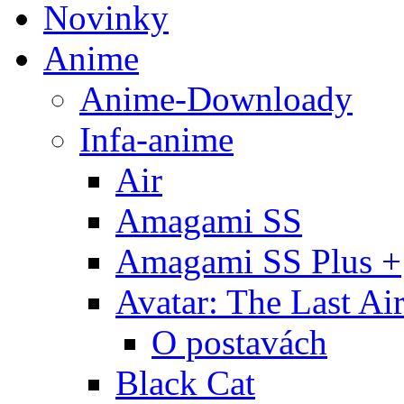
Novinky
Anime
Anime-Downloady
Infa-anime
Air
Amagami SS
Amagami SS Plus +
Avatar: The Last Ai
O postavách
Black Cat