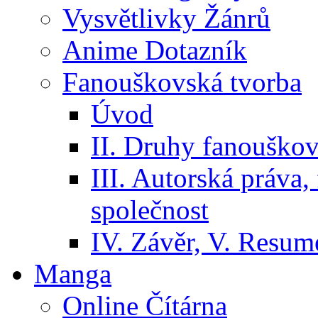
Vysvětlivky Žánrů
Anime Dotazník
Fanouškovská tvorba
Úvod
II. Druhy fanouškov
III. Autorská práva
společnost
IV. Závěr, V. Resumé
Manga
Online Čítárna