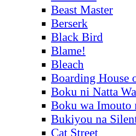
Beast Master
Berserk
Black Bird
Blame!
Bleach
Boarding House 
Boku ni Natta Wa
Boku wa Imouto 
Bukiyou na Silen
Cat Street