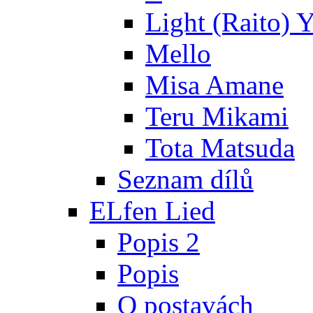
Light (Raito) 
Mello
Misa Amane
Teru Mikami
Tota Matsuda
Seznam dílů
ELfen Lied
Popis 2
Popis
O postavách