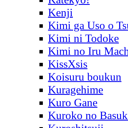
Kenji
Kimi ga Uso o Ts
Kimi ni Todoke
Kimi no Iru Mach
KissXsis
Koisuru boukun
Kuragehime
Kuro Gane
Kuroko no Basuk