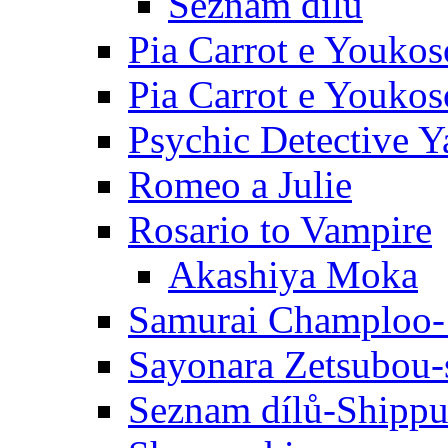
Seznam dílů
Pia Carrot e Youkos
Pia Carrot e Youkos
Psychic Detective Y
Romeo a Julie
Rosario to Vampire
Akashiya Moka
Samurai Champloo-
Sayonara Zetsubou-
Seznam dílů-Shipp