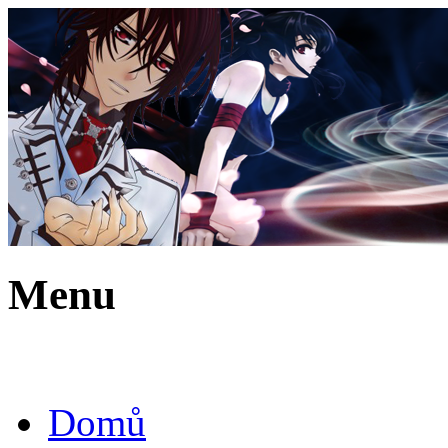
Menu
Domů