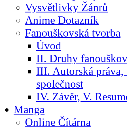
Vysvětlivky Žánrů
Anime Dotazník
Fanouškovská tvorba
Úvod
II. Druhy fanouškov
III. Autorská práva
společnost
IV. Závěr, V. Resumé
Manga
Online Čítárna