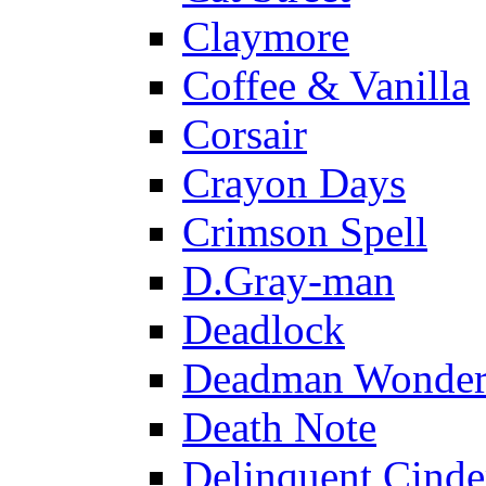
Claymore
Coffee & Vanilla
Corsair
Crayon Days
Crimson Spell
D.Gray-man
Deadlock
Deadman Wonder
Death Note
Delinquent Cinde