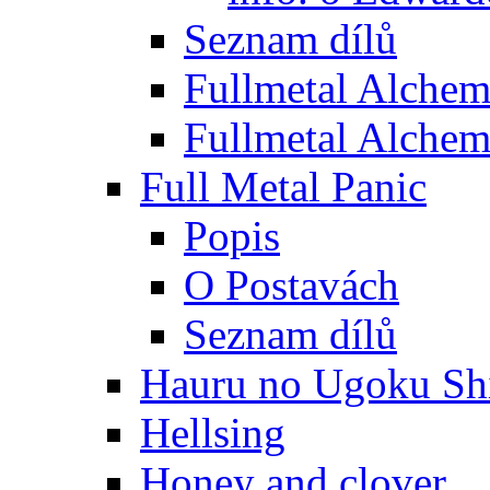
Seznam dílů
Fullmetal Alchem
Fullmetal Alchem
Full Metal Panic
Popis
O Postavách
Seznam dílů
Hauru no Ugoku Shi
Hellsing
Honey and clover