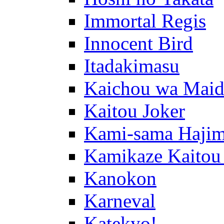
Immortal Regis
Innocent Bird
Itadakimasu
Kaichou wa Maid
Kaitou Joker
Kami-sama Hajim
Kamikaze Kaitou
Kanokon
Karneval
Katekyo!