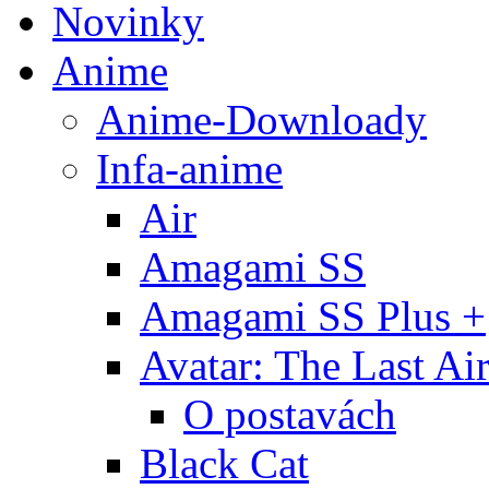
Novinky
Anime
Anime-Downloady
Infa-anime
Air
Amagami SS
Amagami SS Plus +
Avatar: The Last Ai
O postavách
Black Cat