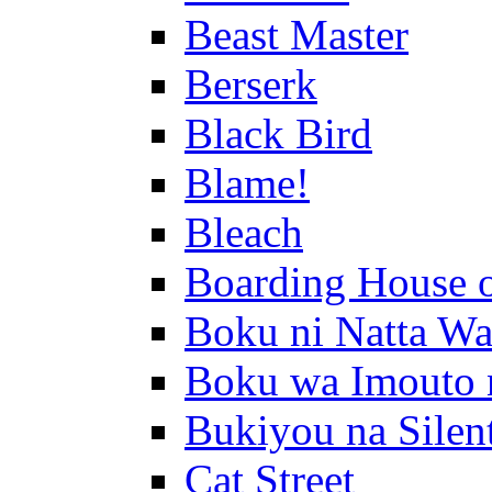
Beast Master
Berserk
Black Bird
Blame!
Bleach
Boarding House 
Boku ni Natta Wa
Boku wa Imouto 
Bukiyou na Silen
Cat Street