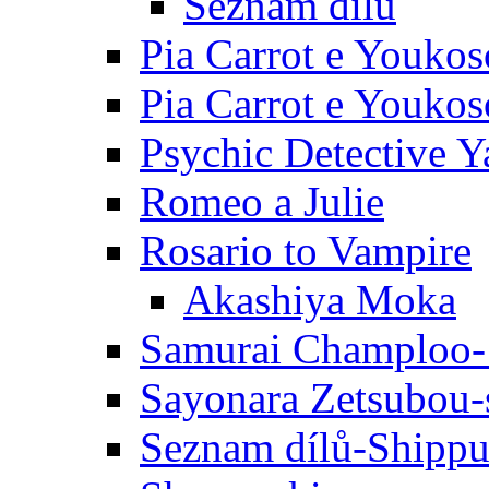
Seznam dílů
Pia Carrot e Youkos
Pia Carrot e Youkos
Psychic Detective Y
Romeo a Julie
Rosario to Vampire
Akashiya Moka
Samurai Champloo-
Sayonara Zetsubou-
Seznam dílů-Shipp