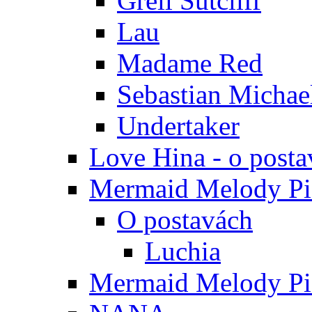
Grell Sutcliff
Lau
Madame Red
Sebastian Michae
Undertaker
Love Hina - o posta
Mermaid Melody Pic
O postavách
Luchia
Mermaid Melody Pic