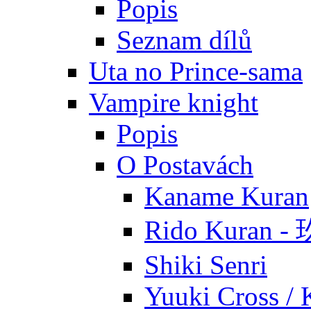
Popis
Seznam dílů
Uta no Prince-sama
Vampire knight
Popis
O Postavách
Kaname Kuran
Rido Kuran 
Shiki Senri
Yuuki Cross / 