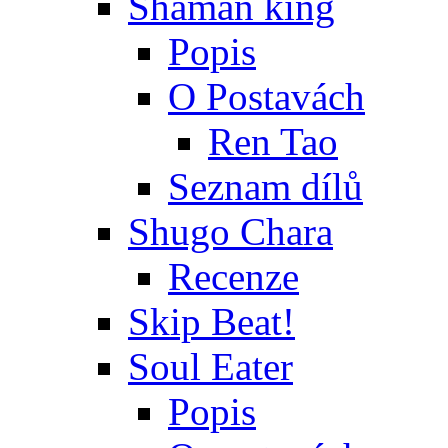
Shaman king
Popis
O Postavách
Ren Tao
Seznam dílů
Shugo Chara
Recenze
Skip Beat!
Soul Eater
Popis