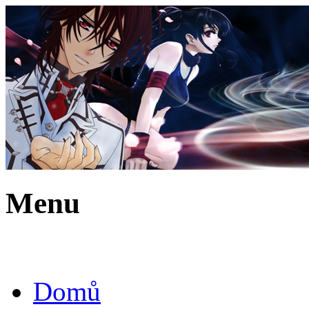
Menu
Domů