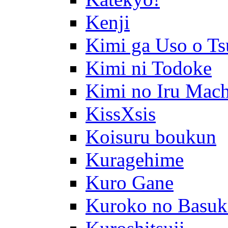
Kenji
Kimi ga Uso o Ts
Kimi ni Todoke
Kimi no Iru Mach
KissXsis
Koisuru boukun
Kuragehime
Kuro Gane
Kuroko no Basuk