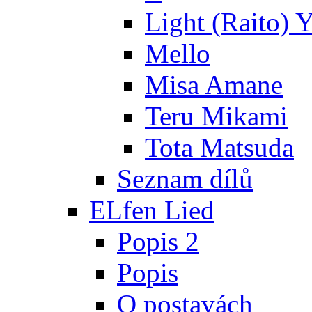
Light (Raito) 
Mello
Misa Amane
Teru Mikami
Tota Matsuda
Seznam dílů
ELfen Lied
Popis 2
Popis
O postavách