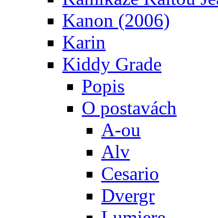
Kanon (2006)
Karin
Kiddy Grade
Popis
O postavách
A-ou
Alv
Cesario
Dvergr
Lumiere