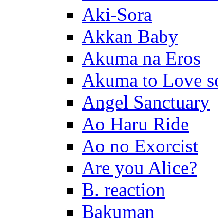
Aki-Sora
Akkan Baby
Akuma na Eros
Akuma to Love s
Angel Sanctuary
Ao Haru Ride
Ao no Exorcist
Are you Alice?
B. reaction
Bakuman