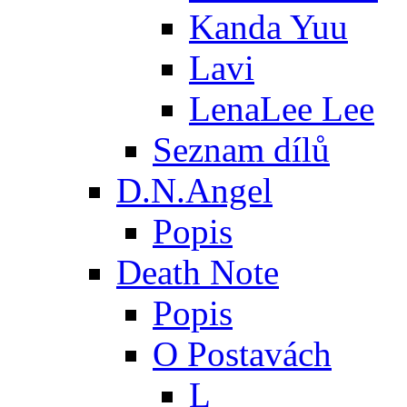
Kanda Yuu
Lavi
LenaLee Lee
Seznam dílů
D.N.Angel
Popis
Death Note
Popis
O Postavách
L