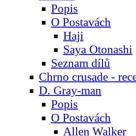
Popis
O Postavách
Haji
Saya Otonashi
Seznam dílů
Chrno crusade - rec
D. Gray-man
Popis
O Postavách
Allen Walker