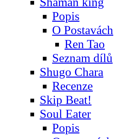
Shaman king
Popis
O Postavách
Ren Tao
Seznam dílů
Shugo Chara
Recenze
Skip Beat!
Soul Eater
Popis