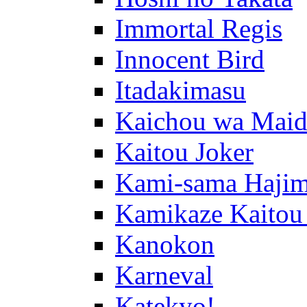
Immortal Regis
Innocent Bird
Itadakimasu
Kaichou wa Maid
Kaitou Joker
Kami-sama Hajim
Kamikaze Kaitou
Kanokon
Karneval
Katekyo!