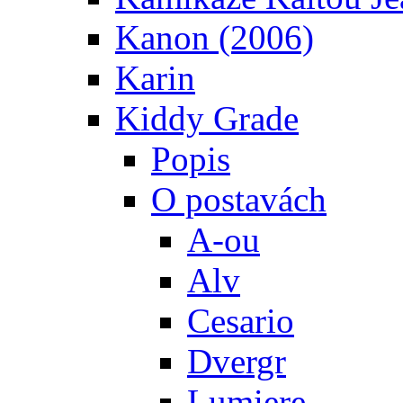
Kanon (2006)
Karin
Kiddy Grade
Popis
O postavách
A-ou
Alv
Cesario
Dvergr
Lumiere