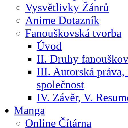
Vysvětlivky Žánrů
Anime Dotazník
Fanouškovská tvorba
Úvod
II. Druhy fanouškov
III. Autorská práva
společnost
IV. Závěr, V. Resumé
Manga
Online Čítárna