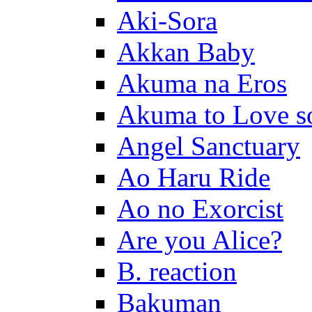
Aki-Sora
Akkan Baby
Akuma na Eros
Akuma to Love s
Angel Sanctuary
Ao Haru Ride
Ao no Exorcist
Are you Alice?
B. reaction
Bakuman