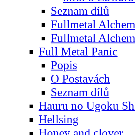
Seznam dílů
Fullmetal Alchem
Fullmetal Alchem
Full Metal Panic
Popis
O Postavách
Seznam dílů
Hauru no Ugoku Shi
Hellsing
Honey and clover