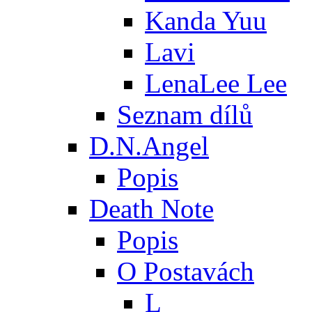
Kanda Yuu
Lavi
LenaLee Lee
Seznam dílů
D.N.Angel
Popis
Death Note
Popis
O Postavách
L