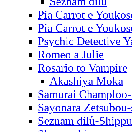
Seznam dílů
Pia Carrot e Youkos
Pia Carrot e Youkos
Psychic Detective Y
Romeo a Julie
Rosario to Vampire
Akashiya Moka
Samurai Champloo-
Sayonara Zetsubou-
Seznam dílů-Shipp