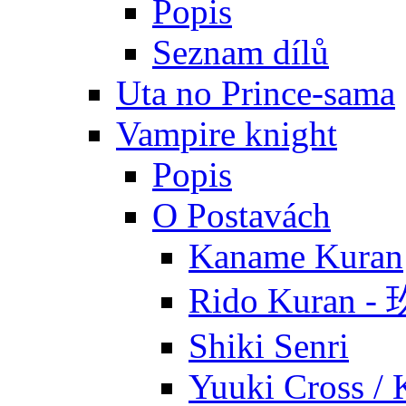
Popis
Seznam dílů
Uta no Prince-sama
Vampire knight
Popis
O Postavách
Kaname Kuran
Rido Kuran 
Shiki Senri
Yuuki Cross / 