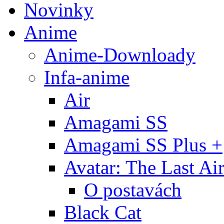
Novinky
Anime
Anime-Downloady
Infa-anime
Air
Amagami SS
Amagami SS Plus +
Avatar: The Last Ai
O postavách
Black Cat