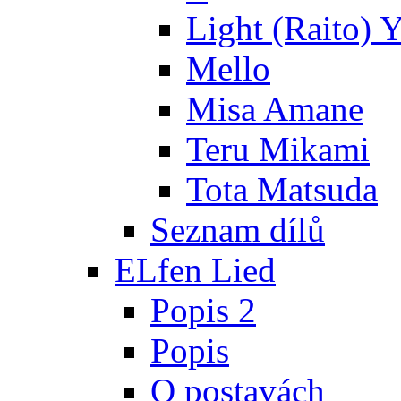
Light (Raito) 
Mello
Misa Amane
Teru Mikami
Tota Matsuda
Seznam dílů
ELfen Lied
Popis 2
Popis
O postavách