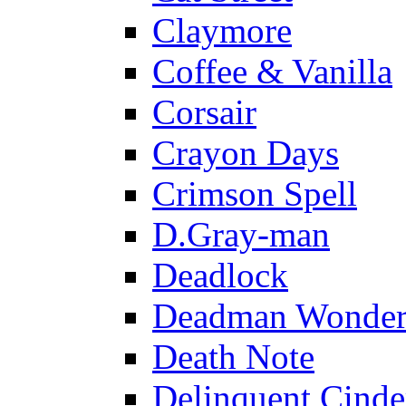
Claymore
Coffee & Vanilla
Corsair
Crayon Days
Crimson Spell
D.Gray-man
Deadlock
Deadman Wonder
Death Note
Delinquent Cinde