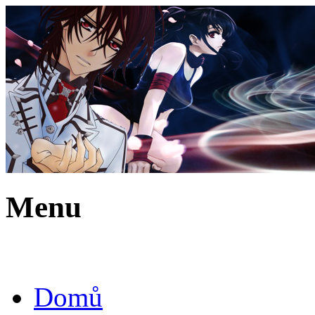
Menu
Domů