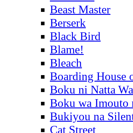
Beast Master
Berserk
Black Bird
Blame!
Bleach
Boarding House 
Boku ni Natta Wa
Boku wa Imouto 
Bukiyou na Silen
Cat Street