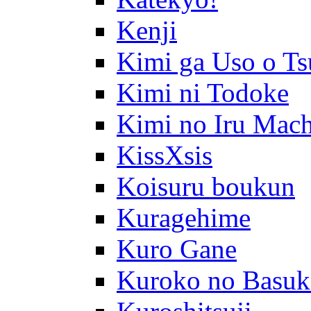
Kenji
Kimi ga Uso o Ts
Kimi ni Todoke
Kimi no Iru Mach
KissXsis
Koisuru boukun
Kuragehime
Kuro Gane
Kuroko no Basuk