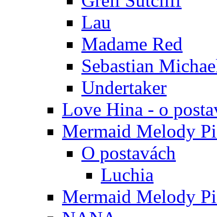
Grell Sutcliff
Lau
Madame Red
Sebastian Michae
Undertaker
Love Hina - o posta
Mermaid Melody Pic
O postavách
Luchia
Mermaid Melody Pic