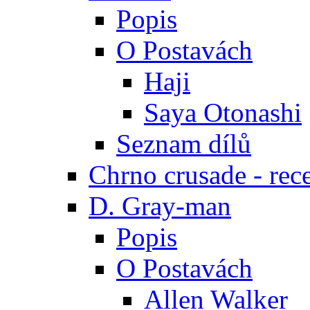
Popis
O Postavách
Haji
Saya Otonashi
Seznam dílů
Chrno crusade - rec
D. Gray-man
Popis
O Postavách
Allen Walker