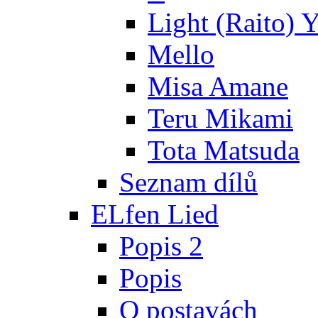
Light (Raito) 
Mello
Misa Amane
Teru Mikami
Tota Matsuda
Seznam dílů
ELfen Lied
Popis 2
Popis
O postavách