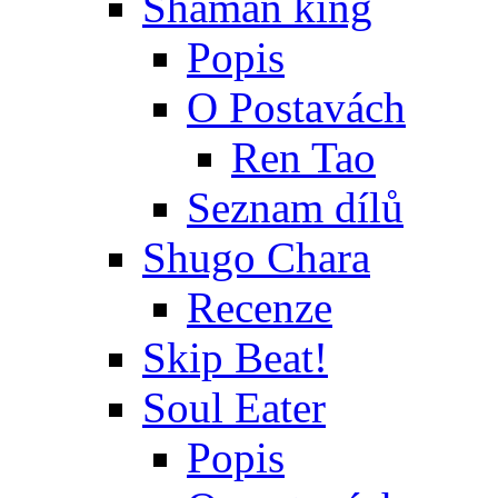
Shaman king
Popis
O Postavách
Ren Tao
Seznam dílů
Shugo Chara
Recenze
Skip Beat!
Soul Eater
Popis