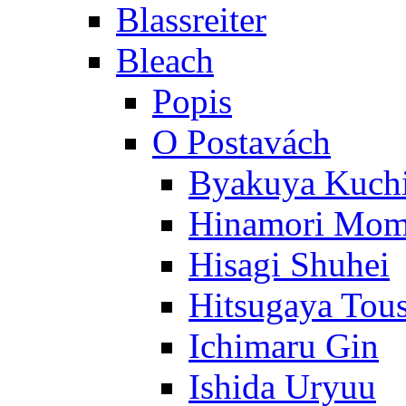
Blassreiter
Bleach
Popis
O Postavách
Byakuya Kuch
Hinamori Mo
Hisagi Shuhei
Hitsugaya Tou
Ichimaru Gin
Ishida Uryuu