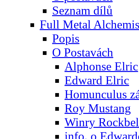
Seznam dílů
Full Metal Alchemis
Popis
O Postavách
Alphonse Elric
Edward Elric
Homunculus zák
Roy Mustang
Winry Rockbel
info. o Edward