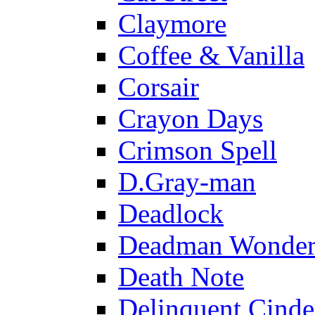
Claymore
Coffee & Vanilla
Corsair
Crayon Days
Crimson Spell
D.Gray-man
Deadlock
Deadman Wonder
Death Note
Delinquent Cinde