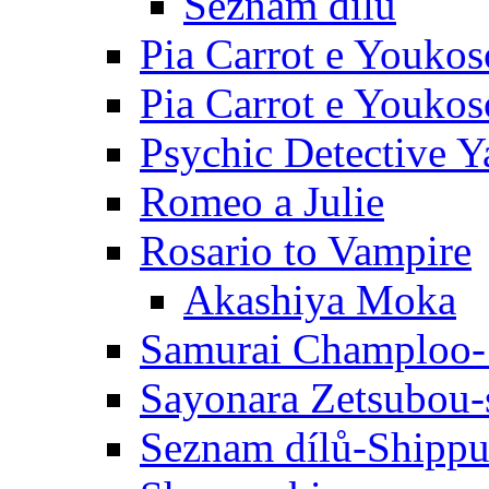
Seznam dílů
Pia Carrot e Youkos
Pia Carrot e Youkos
Psychic Detective Y
Romeo a Julie
Rosario to Vampire
Akashiya Moka
Samurai Champloo-
Sayonara Zetsubou-
Seznam dílů-Shipp