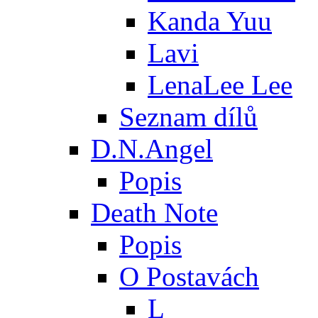
Kanda Yuu
Lavi
LenaLee Lee
Seznam dílů
D.N.Angel
Popis
Death Note
Popis
O Postavách
L