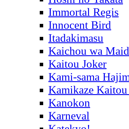
Immortal Regis
Innocent Bird
Itadakimasu
Kaichou wa Maid
Kaitou Joker
Kami-sama Hajim
Kamikaze Kaitou
Kanokon
Karneval
Katekyo!