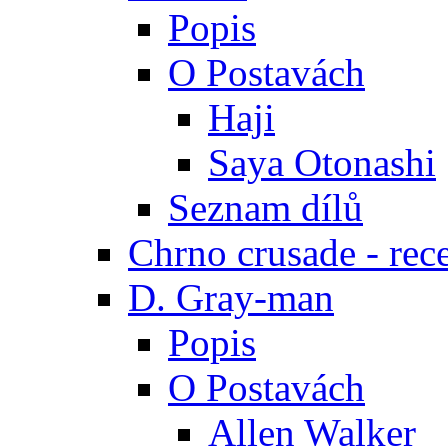
Popis
O Postavách
Haji
Saya Otonashi
Seznam dílů
Chrno crusade - rec
D. Gray-man
Popis
O Postavách
Allen Walker