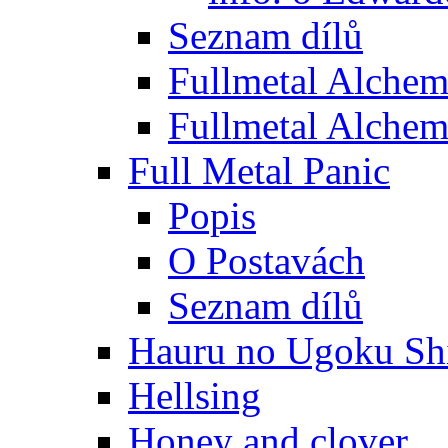
Seznam dílů
Fullmetal Alchem
Fullmetal Alchem
Full Metal Panic
Popis
O Postavách
Seznam dílů
Hauru no Ugoku Shi
Hellsing
Honey and clover