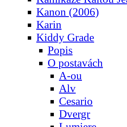
Kanon (2006)
Karin
Kiddy Grade
Popis
O postavách
A-ou
Alv
Cesario
Dvergr
Lumiere