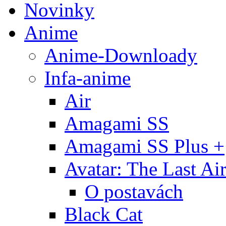
Novinky
Anime
Anime-Downloady
Infa-anime
Air
Amagami SS
Amagami SS Plus +
Avatar: The Last Ai
O postavách
Black Cat