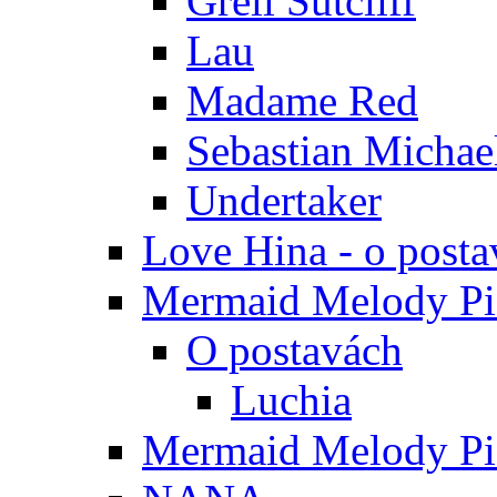
Grell Sutcliff
Lau
Madame Red
Sebastian Michae
Undertaker
Love Hina - o posta
Mermaid Melody Pic
O postavách
Luchia
Mermaid Melody Pic