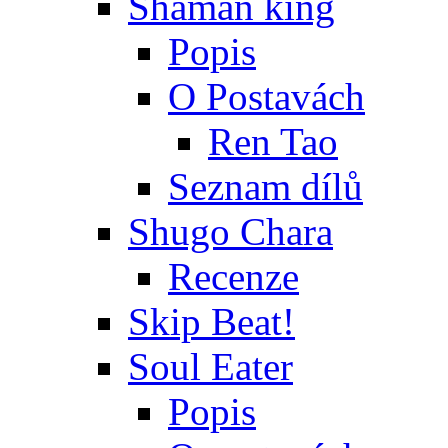
Shaman king
Popis
O Postavách
Ren Tao
Seznam dílů
Shugo Chara
Recenze
Skip Beat!
Soul Eater
Popis