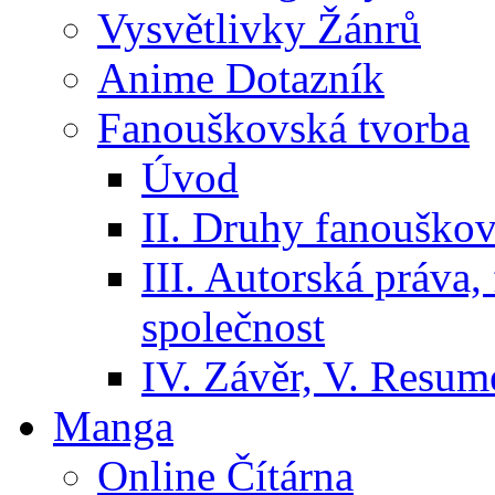
Vysvětlivky Žánrů
Anime Dotazník
Fanouškovská tvorba
Úvod
II. Druhy fanouškov
III. Autorská práva
společnost
IV. Závěr, V. Resumé
Manga
Online Čítárna