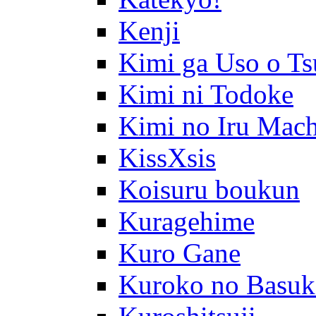
Kenji
Kimi ga Uso o Ts
Kimi ni Todoke
Kimi no Iru Mach
KissXsis
Koisuru boukun
Kuragehime
Kuro Gane
Kuroko no Basuk