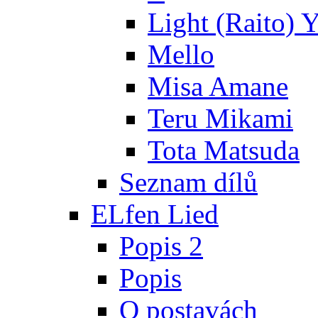
Light (Raito) 
Mello
Misa Amane
Teru Mikami
Tota Matsuda
Seznam dílů
ELfen Lied
Popis 2
Popis
O postavách