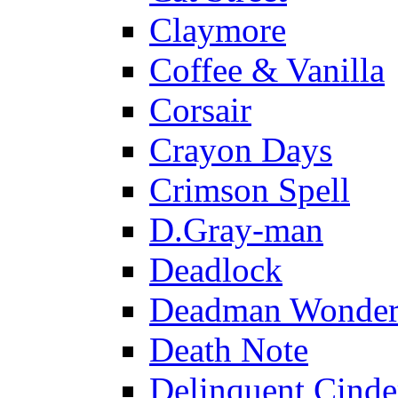
Claymore
Coffee & Vanilla
Corsair
Crayon Days
Crimson Spell
D.Gray-man
Deadlock
Deadman Wonder
Death Note
Delinquent Cinde