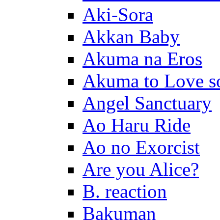
Aki-Sora
Akkan Baby
Akuma na Eros
Akuma to Love s
Angel Sanctuary
Ao Haru Ride
Ao no Exorcist
Are you Alice?
B. reaction
Bakuman