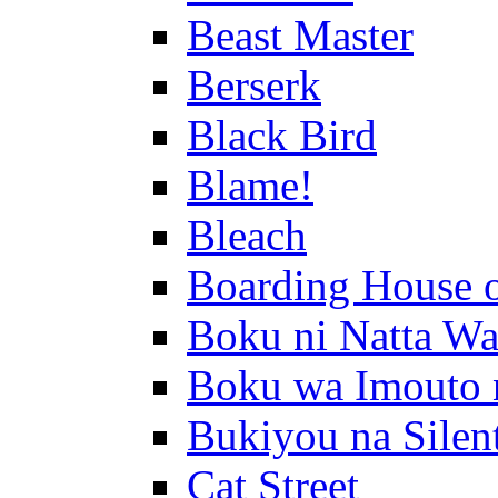
Beast Master
Berserk
Black Bird
Blame!
Bleach
Boarding House 
Boku ni Natta Wa
Boku wa Imouto 
Bukiyou na Silen
Cat Street