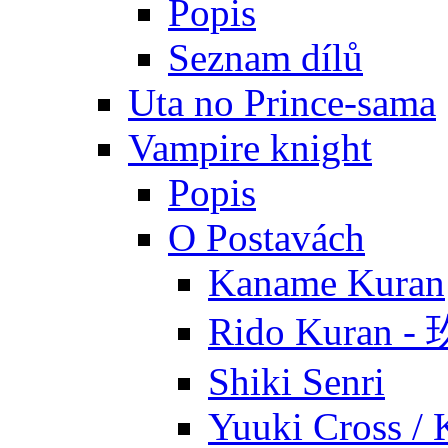
Popis
Seznam dílů
Uta no Prince-sama
Vampire knight
Popis
O Postavách
Kaname Kuran
Rido Kuran 
Shiki Senri
Yuuki Cross / 