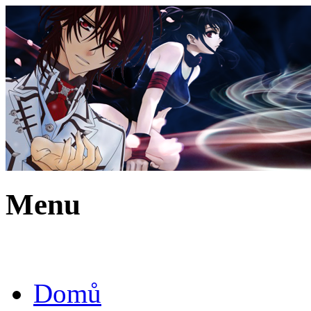
Menu
Domů