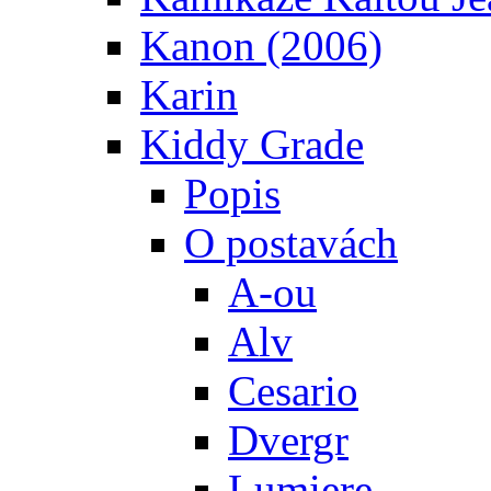
Kanon (2006)
Karin
Kiddy Grade
Popis
O postavách
A-ou
Alv
Cesario
Dvergr
Lumiere