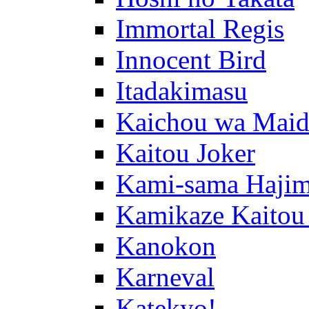
Immortal Regis
Innocent Bird
Itadakimasu
Kaichou wa Maid
Kaitou Joker
Kami-sama Hajim
Kamikaze Kaitou
Kanokon
Karneval
Katekyo!