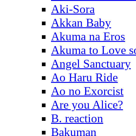
Aki-Sora
Akkan Baby
Akuma na Eros
Akuma to Love s
Angel Sanctuary
Ao Haru Ride
Ao no Exorcist
Are you Alice?
B. reaction
Bakuman