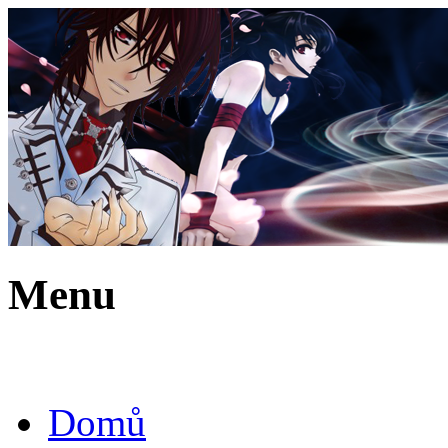
Menu
Domů