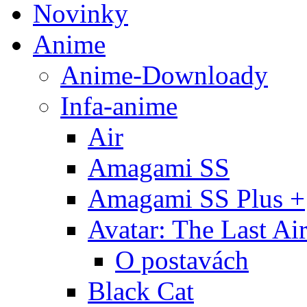
Novinky
Anime
Anime-Downloady
Infa-anime
Air
Amagami SS
Amagami SS Plus +
Avatar: The Last Ai
O postavách
Black Cat