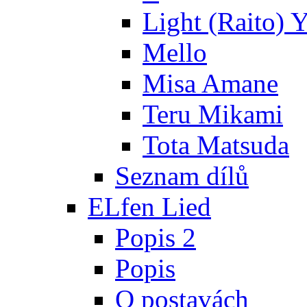
Light (Raito) 
Mello
Misa Amane
Teru Mikami
Tota Matsuda
Seznam dílů
ELfen Lied
Popis 2
Popis
O postavách