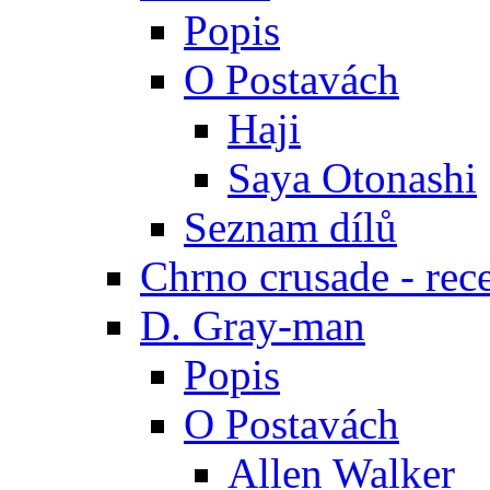
Popis
O Postavách
Haji
Saya Otonashi
Seznam dílů
Chrno crusade - rec
D. Gray-man
Popis
O Postavách
Allen Walker