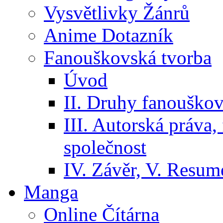
Vysvětlivky Žánrů
Anime Dotazník
Fanouškovská tvorba
Úvod
II. Druhy fanouškov
III. Autorská práva
společnost
IV. Závěr, V. Resumé
Manga
Online Čítárna