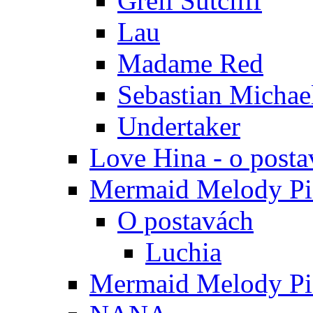
Grell Sutcliff
Lau
Madame Red
Sebastian Michae
Undertaker
Love Hina - o posta
Mermaid Melody Pic
O postavách
Luchia
Mermaid Melody Pic