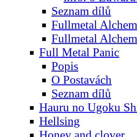
Seznam dílů
Fullmetal Alchem
Fullmetal Alchem
Full Metal Panic
Popis
O Postavách
Seznam dílů
Hauru no Ugoku Shi
Hellsing
Honey and clover