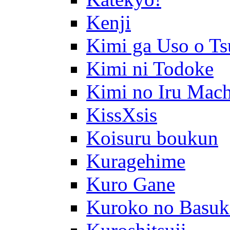
Kenji
Kimi ga Uso o Ts
Kimi ni Todoke
Kimi no Iru Mach
KissXsis
Koisuru boukun
Kuragehime
Kuro Gane
Kuroko no Basuk