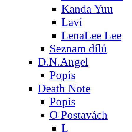
Kanda Yuu
Lavi
LenaLee Lee
Seznam dílů
D.N.Angel
Popis
Death Note
Popis
O Postavách
L