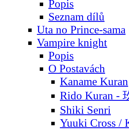
Popis
Seznam dílů
Uta no Prince-sama
Vampire knight
Popis
O Postavách
Kaname Kuran
Rido Kuran 
Shiki Senri
Yuuki Cross / 