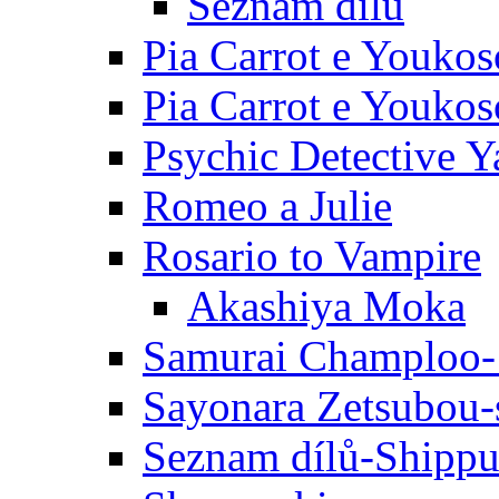
Seznam dílů
Pia Carrot e Youkos
Pia Carrot e Youkos
Psychic Detective Y
Romeo a Julie
Rosario to Vampire
Akashiya Moka
Samurai Champloo-
Sayonara Zetsubou-
Seznam dílů-Shipp