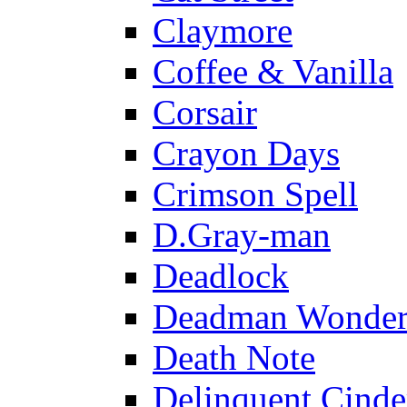
Claymore
Coffee & Vanilla
Corsair
Crayon Days
Crimson Spell
D.Gray-man
Deadlock
Deadman Wonder
Death Note
Delinquent Cinde