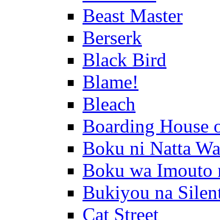
Beast Master
Berserk
Black Bird
Blame!
Bleach
Boarding House 
Boku ni Natta Wa
Boku wa Imouto 
Bukiyou na Silen
Cat Street