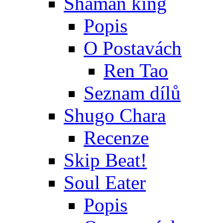
Shaman king
Popis
O Postavách
Ren Tao
Seznam dílů
Shugo Chara
Recenze
Skip Beat!
Soul Eater
Popis