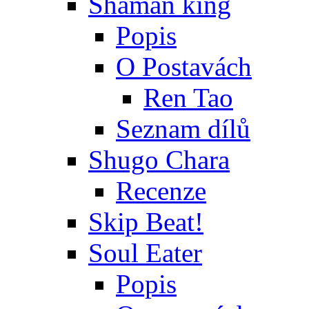
Shaman king
Popis
O Postavách
Ren Tao
Seznam dílů
Shugo Chara
Recenze
Skip Beat!
Soul Eater
Popis