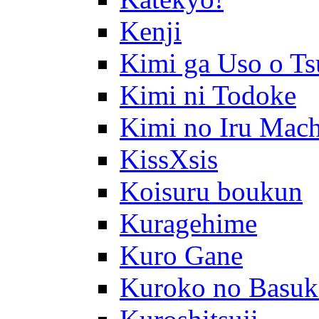
Kenji
Kimi ga Uso o Ts
Kimi ni Todoke
Kimi no Iru Mach
KissXsis
Koisuru boukun
Kuragehime
Kuro Gane
Kuroko no Basuk