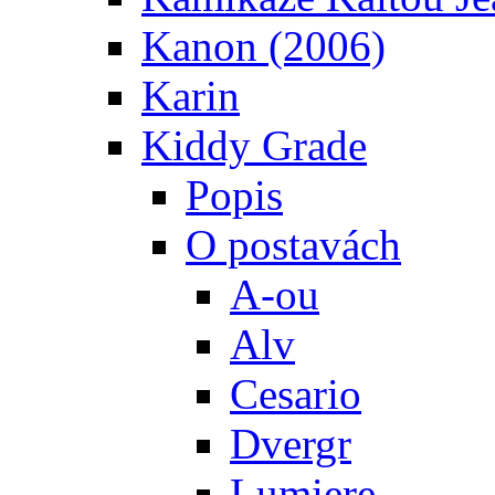
Kanon (2006)
Karin
Kiddy Grade
Popis
O postavách
A-ou
Alv
Cesario
Dvergr
Lumiere