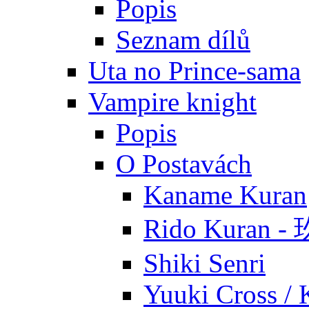
Popis
Seznam dílů
Uta no Prince-sama
Vampire knight
Popis
O Postavách
Kaname Kuran
Rido Kuran 
Shiki Senri
Yuuki Cross / 