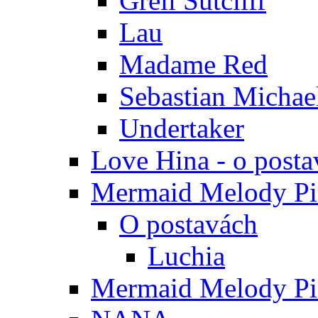
Grell Sutcliff
Lau
Madame Red
Sebastian Michae
Undertaker
Love Hina - o posta
Mermaid Melody Pic
O postavách
Luchia
Mermaid Melody Pic