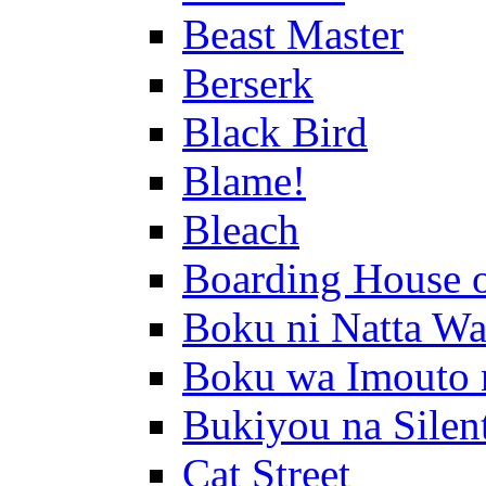
Beast Master
Berserk
Black Bird
Blame!
Bleach
Boarding House 
Boku ni Natta Wa
Boku wa Imouto 
Bukiyou na Silen
Cat Street