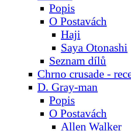
Popis
O Postavách
Haji
Saya Otonashi
Seznam dílů
Chrno crusade - rec
D. Gray-man
Popis
O Postavách
Allen Walker