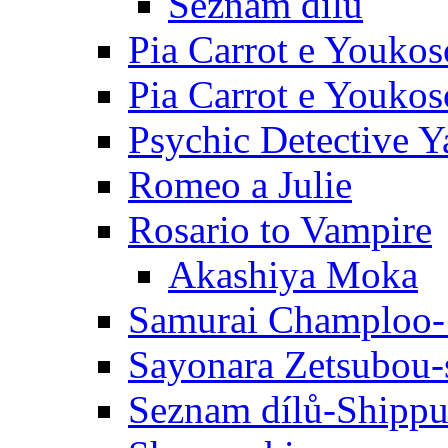
Seznam dílů
Pia Carrot e Youkos
Pia Carrot e Youkos
Psychic Detective Y
Romeo a Julie
Rosario to Vampire
Akashiya Moka
Samurai Champloo-
Sayonara Zetsubou-
Seznam dílů-Shipp