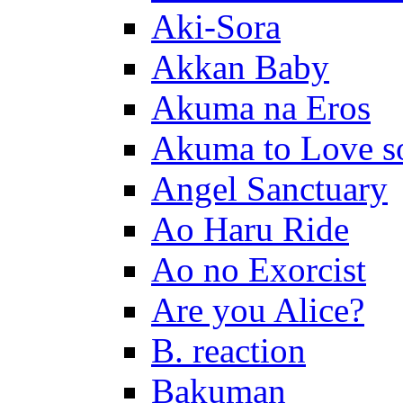
Aki-Sora
Akkan Baby
Akuma na Eros
Akuma to Love s
Angel Sanctuary
Ao Haru Ride
Ao no Exorcist
Are you Alice?
B. reaction
Bakuman