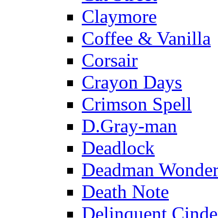
Claymore
Coffee & Vanilla
Corsair
Crayon Days
Crimson Spell
D.Gray-man
Deadlock
Deadman Wonder
Death Note
Delinquent Cinde