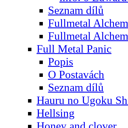
Seznam dílů
Fullmetal Alchem
Fullmetal Alchem
Full Metal Panic
Popis
O Postavách
Seznam dílů
Hauru no Ugoku Shi
Hellsing
Honey and clover