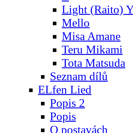
Light (Raito) 
Mello
Misa Amane
Teru Mikami
Tota Matsuda
Seznam dílů
ELfen Lied
Popis 2
Popis
O postavách