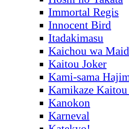
Immortal Regis
Innocent Bird
Itadakimasu
Kaichou wa Maid
Kaitou Joker
Kami-sama Hajim
Kamikaze Kaitou
Kanokon
Karneval
Katekyo!