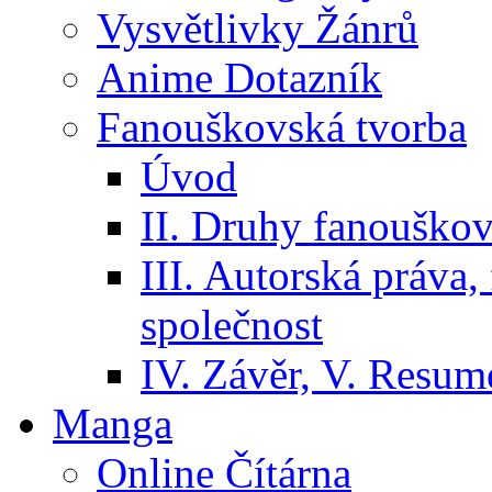
Vysvětlivky Žánrů
Anime Dotazník
Fanouškovská tvorba
Úvod
II. Druhy fanouškov
III. Autorská práva
společnost
IV. Závěr, V. Resumé
Manga
Online Čítárna