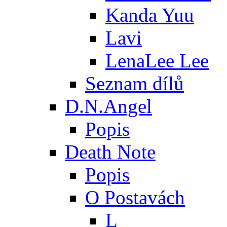
Kanda Yuu
Lavi
LenaLee Lee
Seznam dílů
D.N.Angel
Popis
Death Note
Popis
O Postavách
L