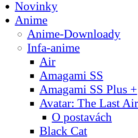
Novinky
Anime
Anime-Downloady
Infa-anime
Air
Amagami SS
Amagami SS Plus +
Avatar: The Last Ai
O postavách
Black Cat