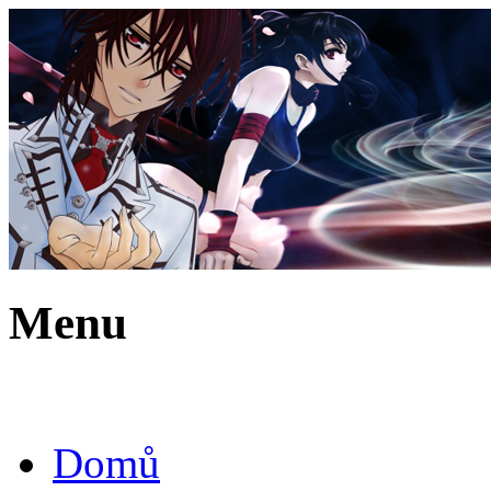
Menu
Domů