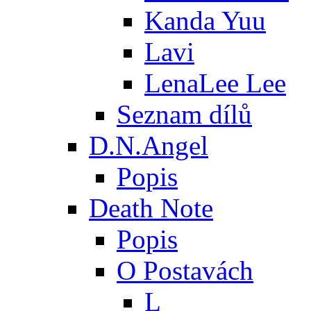
Kanda Yuu
Lavi
LenaLee Lee
Seznam dílů
D.N.Angel
Popis
Death Note
Popis
O Postavách
L