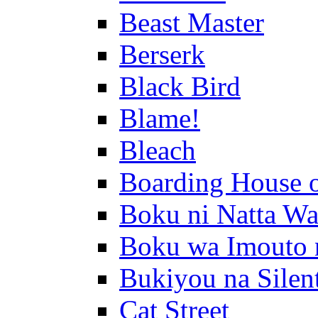
Beast Master
Berserk
Black Bird
Blame!
Bleach
Boarding House 
Boku ni Natta Wa
Boku wa Imouto 
Bukiyou na Silen
Cat Street