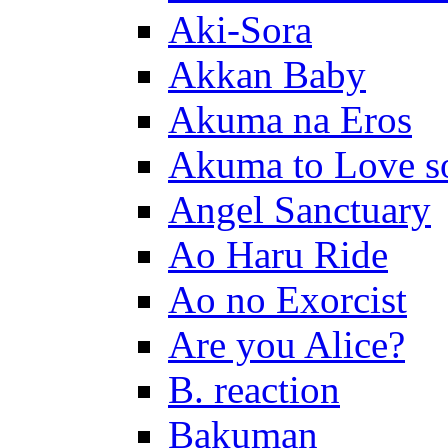
Aki-Sora
Akkan Baby
Akuma na Eros
Akuma to Love s
Angel Sanctuary
Ao Haru Ride
Ao no Exorcist
Are you Alice?
B. reaction
Bakuman