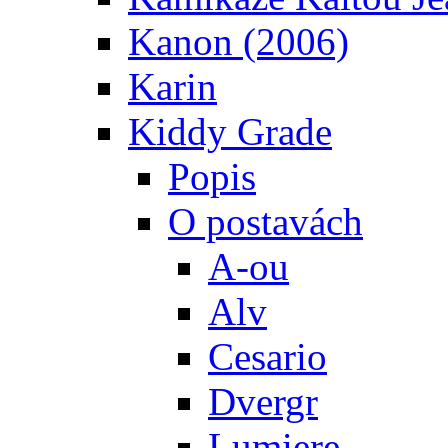
Kanon (2006)
Karin
Kiddy Grade
Popis
O postavách
A-ou
Alv
Cesario
Dvergr
Lumiere