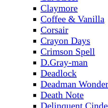
Claymore
Coffee & Vanilla
Corsair
Crayon Days
Crimson Spell
D.Gray-man
Deadlock
Deadman Wonder
Death Note
Delinquent Cinde