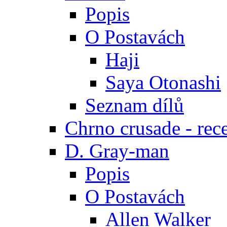
Popis
O Postavách
Haji
Saya Otonashi
Seznam dílů
Chrno crusade - rec
D. Gray-man
Popis
O Postavách
Allen Walker