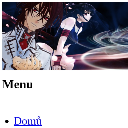
Menu
Domů