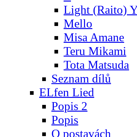
Light (Raito) 
Mello
Misa Amane
Teru Mikami
Tota Matsuda
Seznam dílů
ELfen Lied
Popis 2
Popis
O postavách