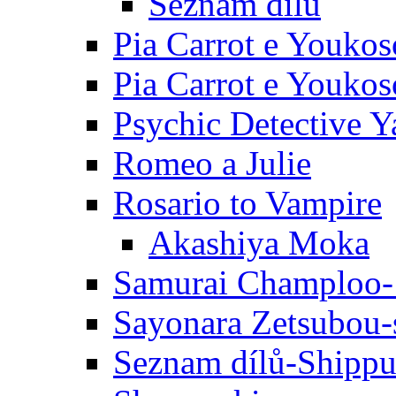
Seznam dílů
Pia Carrot e Youkos
Pia Carrot e Youkos
Psychic Detective Y
Romeo a Julie
Rosario to Vampire
Akashiya Moka
Samurai Champloo-
Sayonara Zetsubou-
Seznam dílů-Shipp