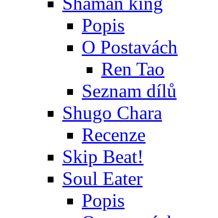
Shaman king
Popis
O Postavách
Ren Tao
Seznam dílů
Shugo Chara
Recenze
Skip Beat!
Soul Eater
Popis