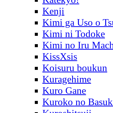
Kenji
Kimi ga Uso o Ts
Kimi ni Todoke
Kimi no Iru Mach
KissXsis
Koisuru boukun
Kuragehime
Kuro Gane
Kuroko no Basuk