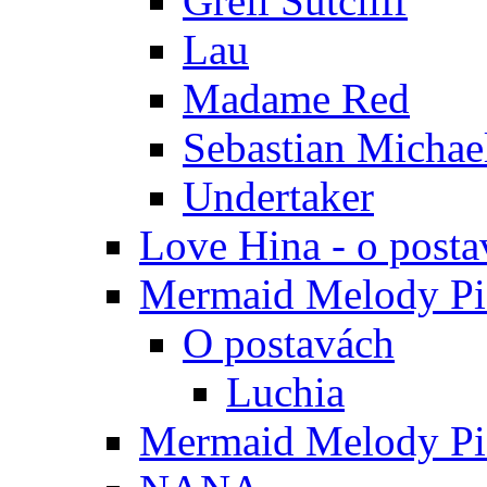
Grell Sutcliff
Lau
Madame Red
Sebastian Michae
Undertaker
Love Hina - o posta
Mermaid Melody Pic
O postavách
Luchia
Mermaid Melody Pic