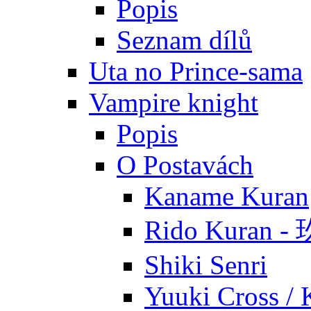
Popis
Seznam dílů
Uta no Prince-sama
Vampire knight
Popis
O Postavách
Kaname Kuran
Rido Kuran 
Shiki Senri
Yuuki Cross / 