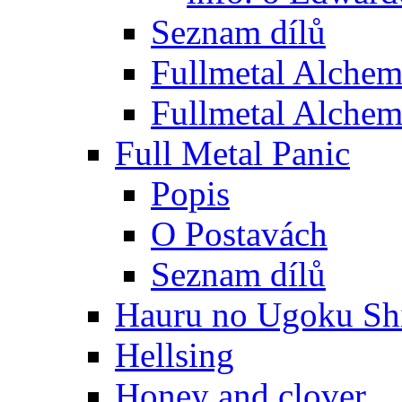
Seznam dílů
Fullmetal Alchem
Fullmetal Alchem
Full Metal Panic
Popis
O Postavách
Seznam dílů
Hauru no Ugoku Shi
Hellsing
Honey and clover