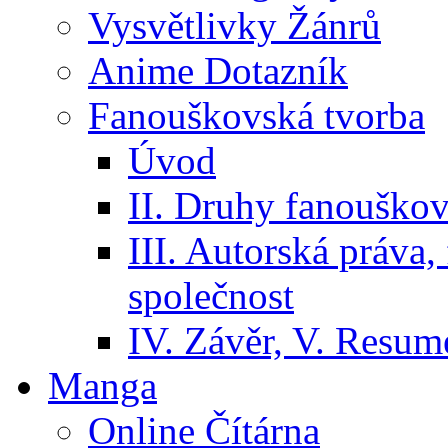
Vysvětlivky Žánrů
Anime Dotazník
Fanouškovská tvorba
Úvod
II. Druhy fanouškov
III. Autorská práva
společnost
IV. Závěr, V. Resumé
Manga
Online Čítárna