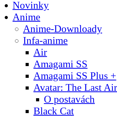
Novinky
Anime
Anime-Downloady
Infa-anime
Air
Amagami SS
Amagami SS Plus +
Avatar: The Last Ai
O postavách
Black Cat