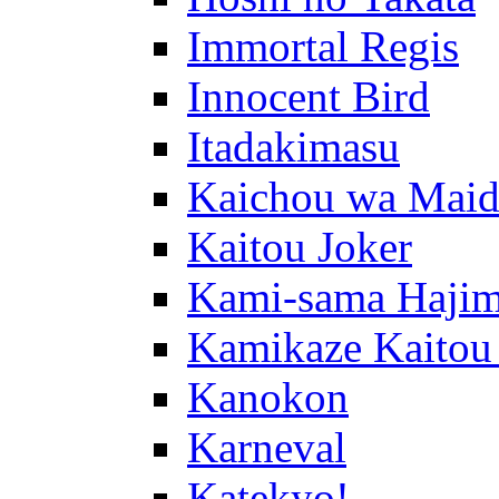
Immortal Regis
Innocent Bird
Itadakimasu
Kaichou wa Maid
Kaitou Joker
Kami-sama Hajim
Kamikaze Kaitou
Kanokon
Karneval
Katekyo!