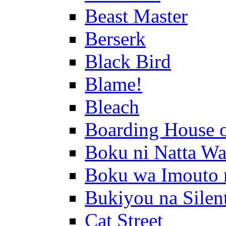
Beast Master
Berserk
Black Bird
Blame!
Bleach
Boarding House 
Boku ni Natta Wa
Boku wa Imouto 
Bukiyou na Silen
Cat Street