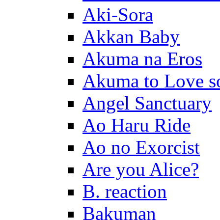
Aki-Sora
Akkan Baby
Akuma na Eros
Akuma to Love s
Angel Sanctuary
Ao Haru Ride
Ao no Exorcist
Are you Alice?
B. reaction
Bakuman