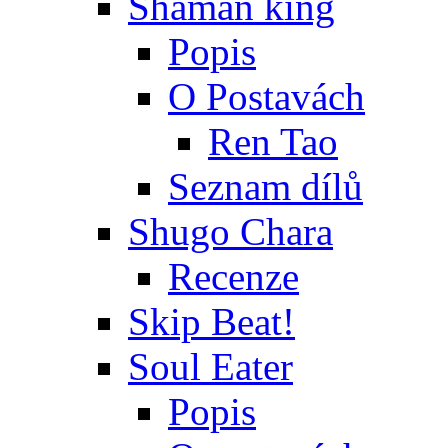
Shaman king
Popis
O Postavách
Ren Tao
Seznam dílů
Shugo Chara
Recenze
Skip Beat!
Soul Eater
Popis