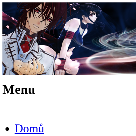
Menu
Domů