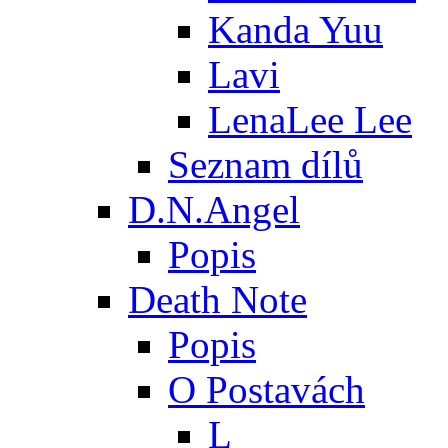
Kanda Yuu
Lavi
LenaLee Lee
Seznam dílů
D.N.Angel
Popis
Death Note
Popis
O Postavách
L