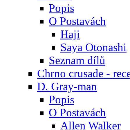
Popis
O Postavách
Haji
Saya Otonashi
Seznam dílů
Chrno crusade - rec
D. Gray-man
Popis
O Postavách
Allen Walker