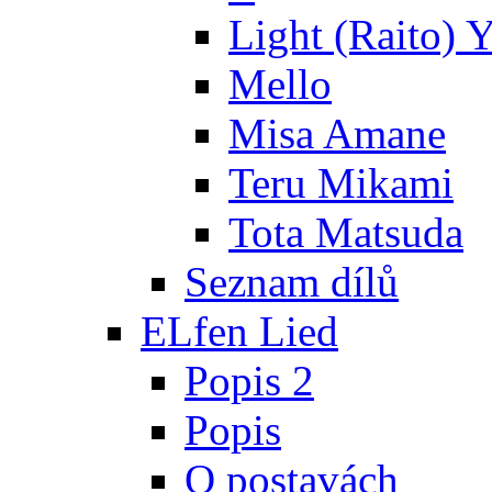
Light (Raito) 
Mello
Misa Amane
Teru Mikami
Tota Matsuda
Seznam dílů
ELfen Lied
Popis 2
Popis
O postavách