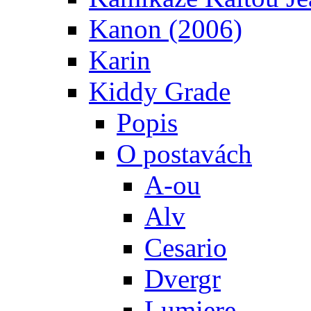
Kanon (2006)
Karin
Kiddy Grade
Popis
O postavách
A-ou
Alv
Cesario
Dvergr
Lumiere