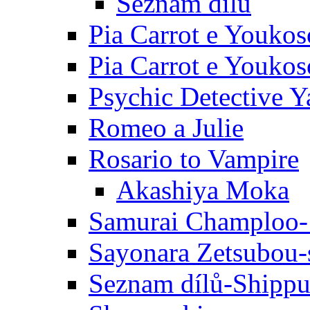
Seznam dílů
Pia Carrot e Youkos
Pia Carrot e Youkos
Psychic Detective Y
Romeo a Julie
Rosario to Vampire
Akashiya Moka
Samurai Champloo-
Sayonara Zetsubou-
Seznam dílů-Shipp