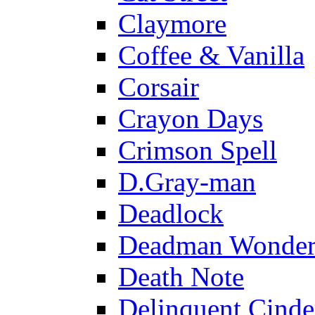
Claymore
Coffee & Vanilla
Corsair
Crayon Days
Crimson Spell
D.Gray-man
Deadlock
Deadman Wonder
Death Note
Delinquent Cinde