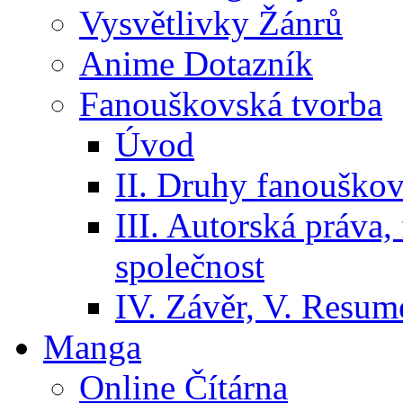
Vysvětlivky Žánrů
Anime Dotazník
Fanouškovská tvorba
Úvod
II. Druhy fanouškov
III. Autorská práva
společnost
IV. Závěr, V. Resumé
Manga
Online Čítárna