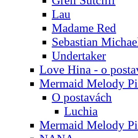
Grell Sutcliff
Lau
Madame Red
Sebastian Michae
Undertaker
Love Hina - o posta
Mermaid Melody Pic
O postavách
Luchia
Mermaid Melody Pic