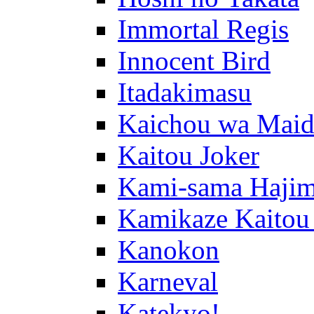
Immortal Regis
Innocent Bird
Itadakimasu
Kaichou wa Maid
Kaitou Joker
Kami-sama Hajim
Kamikaze Kaitou
Kanokon
Karneval
Katekyo!