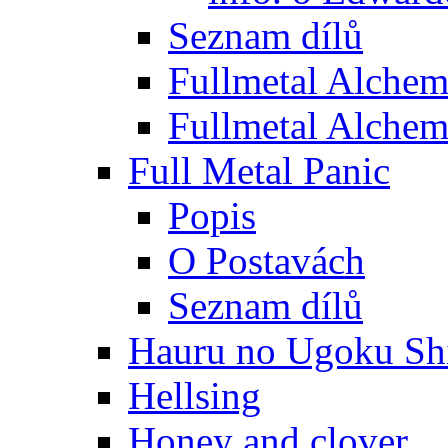
Seznam dílů
Fullmetal Alchem
Fullmetal Alchem
Full Metal Panic
Popis
O Postavách
Seznam dílů
Hauru no Ugoku Shi
Hellsing
Honey and clover