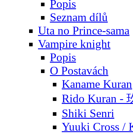
Popis
Seznam dílů
Uta no Prince-sama
Vampire knight
Popis
O Postavách
Kaname Kuran
Rido Kuran 
Shiki Senri
Yuuki Cross / 