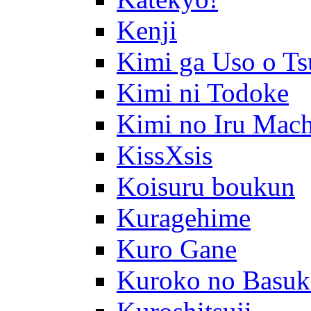
Kenji
Kimi ga Uso o Ts
Kimi ni Todoke
Kimi no Iru Mach
KissXsis
Koisuru boukun
Kuragehime
Kuro Gane
Kuroko no Basuk