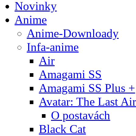
Novinky
Anime
Anime-Downloady
Infa-anime
Air
Amagami SS
Amagami SS Plus +
Avatar: The Last Ai
O postavách
Black Cat