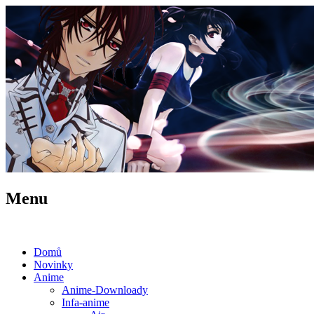
Menu
Domů
Novinky
Anime
Anime-Downloady
Infa-anime