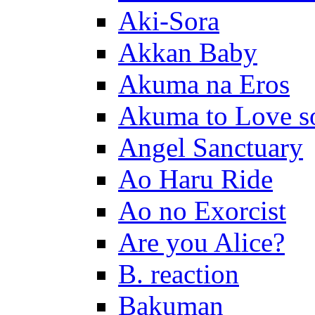
Aki-Sora
Akkan Baby
Akuma na Eros
Akuma to Love s
Angel Sanctuary
Ao Haru Ride
Ao no Exorcist
Are you Alice?
B. reaction
Bakuman