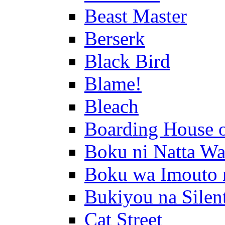
Beast Master
Berserk
Black Bird
Blame!
Bleach
Boarding House 
Boku ni Natta Wa
Boku wa Imouto 
Bukiyou na Silen
Cat Street