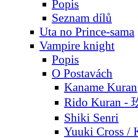
Popis
Seznam dílů
Uta no Prince-sama
Vampire knight
Popis
O Postavách
Kaname Kuran
Rido Kuran 
Shiki Senri
Yuuki Cross / 