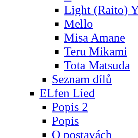
Light (Raito) 
Mello
Misa Amane
Teru Mikami
Tota Matsuda
Seznam dílů
ELfen Lied
Popis 2
Popis
O postavách