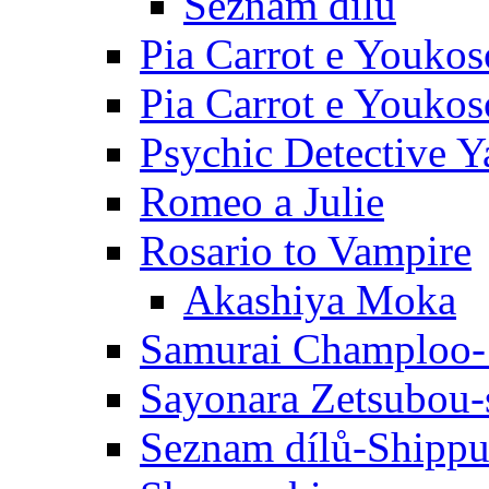
Seznam dílů
Pia Carrot e Youkos
Pia Carrot e Youkos
Psychic Detective Y
Romeo a Julie
Rosario to Vampire
Akashiya Moka
Samurai Champloo-
Sayonara Zetsubou-
Seznam dílů-Shipp