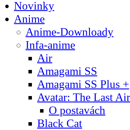
Novinky
Anime
Anime-Downloady
Infa-anime
Air
Amagami SS
Amagami SS Plus +
Avatar: The Last Ai
O postavách
Black Cat