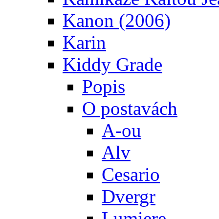
Kanon (2006)
Karin
Kiddy Grade
Popis
O postavách
A-ou
Alv
Cesario
Dvergr
Lumiere