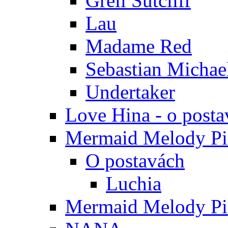
Grell Sutcliff
Lau
Madame Red
Sebastian Michae
Undertaker
Love Hina - o posta
Mermaid Melody Pic
O postavách
Luchia
Mermaid Melody Pic