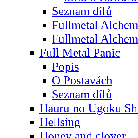
Seznam dílů
Fullmetal Alchem
Fullmetal Alchem
Full Metal Panic
Popis
O Postavách
Seznam dílů
Hauru no Ugoku Shi
Hellsing
Honey and clover