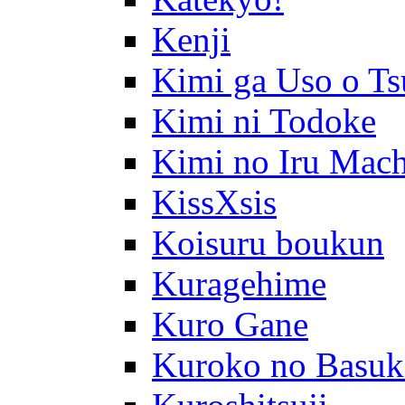
Kenji
Kimi ga Uso o Ts
Kimi ni Todoke
Kimi no Iru Mach
KissXsis
Koisuru boukun
Kuragehime
Kuro Gane
Kuroko no Basuk