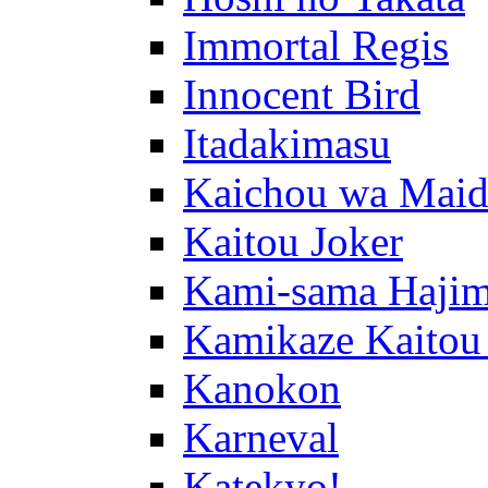
Immortal Regis
Innocent Bird
Itadakimasu
Kaichou wa Maid
Kaitou Joker
Kami-sama Hajim
Kamikaze Kaitou
Kanokon
Karneval
Katekyo!