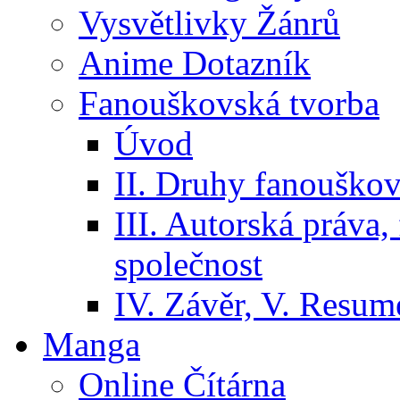
Vysvětlivky Žánrů
Anime Dotazník
Fanouškovská tvorba
Úvod
II. Druhy fanouškov
III. Autorská práva
společnost
IV. Závěr, V. Resumé
Manga
Online Čítárna