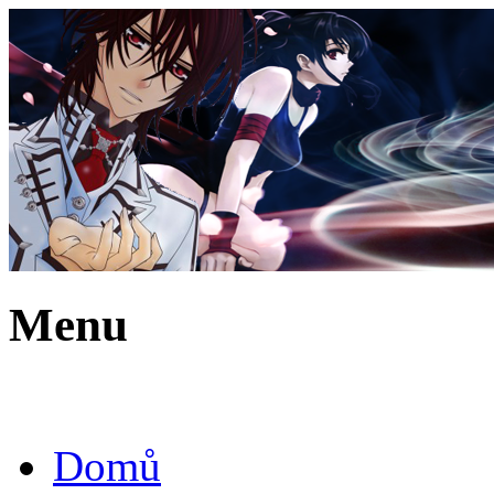
Menu
Domů