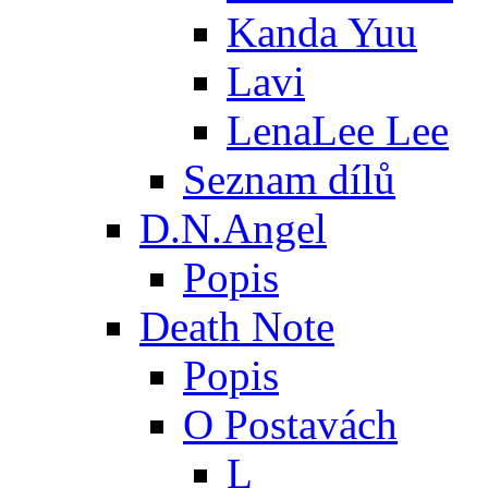
Kanda Yuu
Lavi
LenaLee Lee
Seznam dílů
D.N.Angel
Popis
Death Note
Popis
O Postavách
L