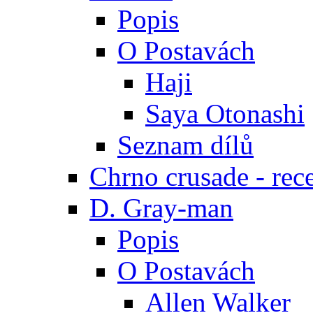
Popis
O Postavách
Haji
Saya Otonashi
Seznam dílů
Chrno crusade - rec
D. Gray-man
Popis
O Postavách
Allen Walker