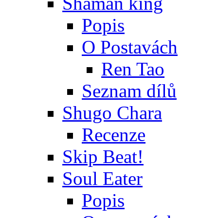
Shaman king
Popis
O Postavách
Ren Tao
Seznam dílů
Shugo Chara
Recenze
Skip Beat!
Soul Eater
Popis