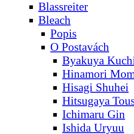
Blassreiter
Bleach
Popis
O Postavách
Byakuya Kuch
Hinamori Mo
Hisagi Shuhei
Hitsugaya Tou
Ichimaru Gin
Ishida Uryuu