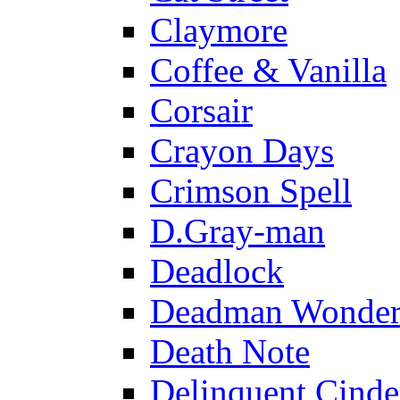
Claymore
Coffee & Vanilla
Corsair
Crayon Days
Crimson Spell
D.Gray-man
Deadlock
Deadman Wonder
Death Note
Delinquent Cinde