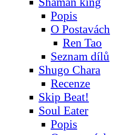
Shaman king
Popis
O Postavách
Ren Tao
Seznam dílů
Shugo Chara
Recenze
Skip Beat!
Soul Eater
Popis