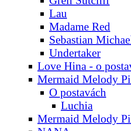
Grell Sutcliff
Lau
Madame Red
Sebastian Michae
Undertaker
Love Hina - o posta
Mermaid Melody Pic
O postavách
Luchia
Mermaid Melody Pic