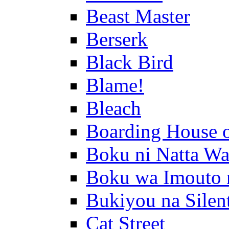
Beast Master
Berserk
Black Bird
Blame!
Bleach
Boarding House 
Boku ni Natta Wa
Boku wa Imouto 
Bukiyou na Silen
Cat Street