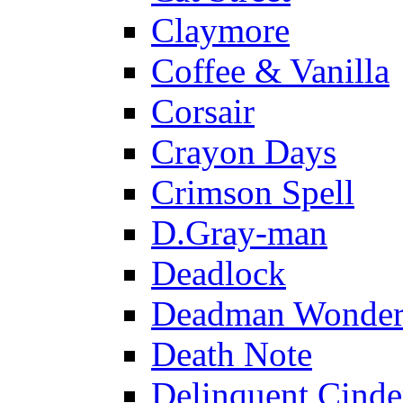
Claymore
Coffee & Vanilla
Corsair
Crayon Days
Crimson Spell
D.Gray-man
Deadlock
Deadman Wonder
Death Note
Delinquent Cinde