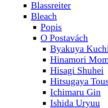
Blassreiter
Bleach
Popis
O Postavách
Byakuya Kuch
Hinamori Mo
Hisagi Shuhei
Hitsugaya Tou
Ichimaru Gin
Ishida Uryuu