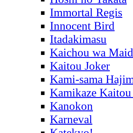
Immortal Regis
Innocent Bird
Itadakimasu
Kaichou wa Maid
Kaitou Joker
Kami-sama Hajim
Kamikaze Kaitou
Kanokon
Karneval
Katekyo!