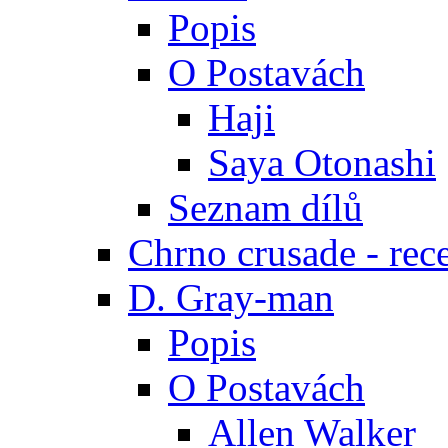
Popis
O Postavách
Haji
Saya Otonashi
Seznam dílů
Chrno crusade - rec
D. Gray-man
Popis
O Postavách
Allen Walker