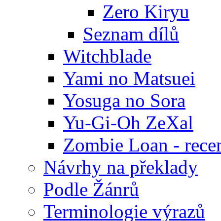
Zero Kiryu
Seznam dílů
Witchblade
Yami no Matsuei
Yosuga no Sora
Yu-Gi-Oh ZeXal
Zombie Loan - rece
Návrhy na překlady
Podle Žánrů
Terminologie výrazů