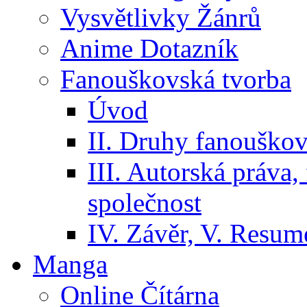
Vysvětlivky Žánrů
Anime Dotazník
Fanouškovská tvorba
Úvod
II. Druhy fanouškov
III. Autorská práva
společnost
IV. Závěr, V. Resumé
Manga
Online Čítárna