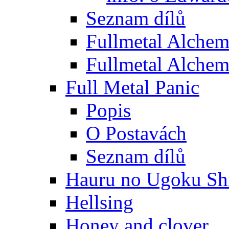
Seznam dílů
Fullmetal Alchem
Fullmetal Alchem
Full Metal Panic
Popis
O Postavách
Seznam dílů
Hauru no Ugoku Shi
Hellsing
Honey and clover