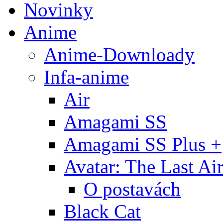
Novinky
Anime
Anime-Downloady
Infa-anime
Air
Amagami SS
Amagami SS Plus +
Avatar: The Last Ai
O postavách
Black Cat