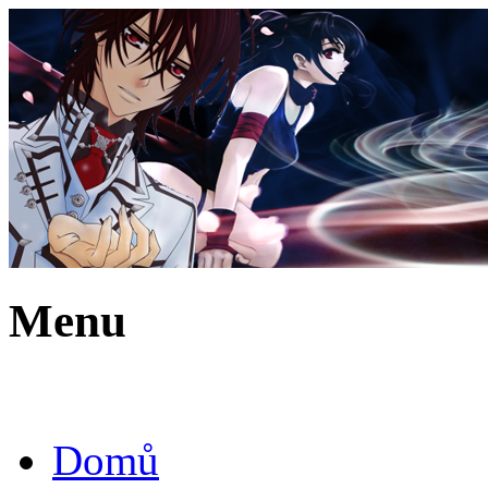
Menu
Domů