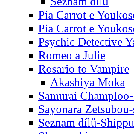
Seznam dílů
Pia Carrot e Youkos
Pia Carrot e Youkos
Psychic Detective Y
Romeo a Julie
Rosario to Vampire
Akashiya Moka
Samurai Champloo-
Sayonara Zetsubou-
Seznam dílů-Shipp