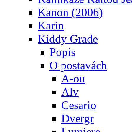
Kanon (2006)
Karin
Kiddy Grade
Popis
O postavách
A-ou
Alv
Cesario
Dvergr
Lumiere