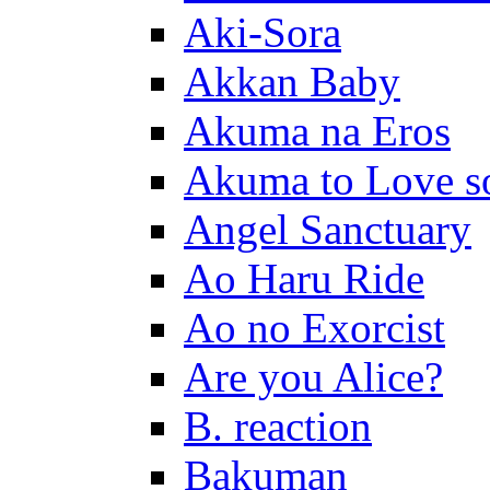
Aki-Sora
Akkan Baby
Akuma na Eros
Akuma to Love s
Angel Sanctuary
Ao Haru Ride
Ao no Exorcist
Are you Alice?
B. reaction
Bakuman