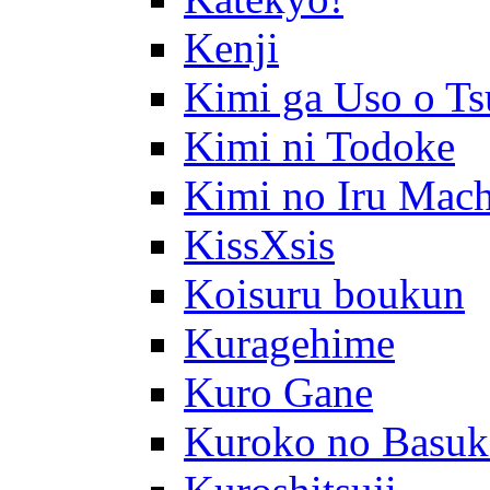
Kenji
Kimi ga Uso o Ts
Kimi ni Todoke
Kimi no Iru Mach
KissXsis
Koisuru boukun
Kuragehime
Kuro Gane
Kuroko no Basuk