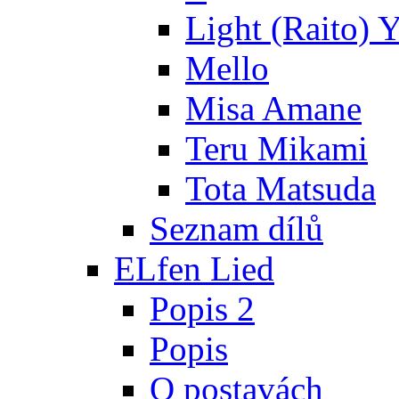
Light (Raito) 
Mello
Misa Amane
Teru Mikami
Tota Matsuda
Seznam dílů
ELfen Lied
Popis 2
Popis
O postavách