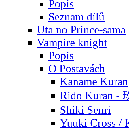
Popis
Seznam dílů
Uta no Prince-sama
Vampire knight
Popis
O Postavách
Kaname Kuran
Rido Kuran 
Shiki Senri
Yuuki Cross / 