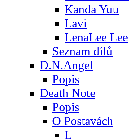
Kanda Yuu
Lavi
LenaLee Lee
Seznam dílů
D.N.Angel
Popis
Death Note
Popis
O Postavách
L