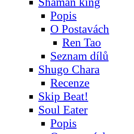
Shaman king
Popis
O Postavách
Ren Tao
Seznam dílů
Shugo Chara
Recenze
Skip Beat!
Soul Eater
Popis