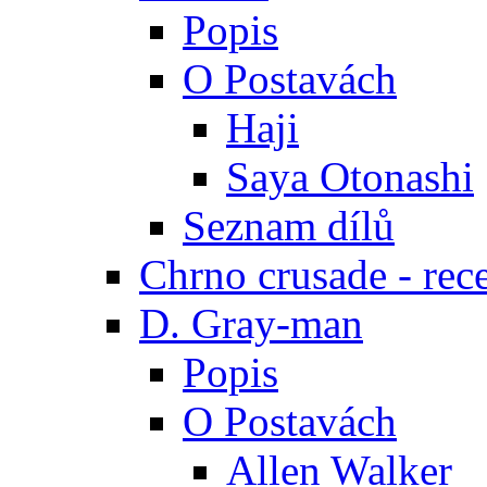
Popis
O Postavách
Haji
Saya Otonashi
Seznam dílů
Chrno crusade - rec
D. Gray-man
Popis
O Postavách
Allen Walker