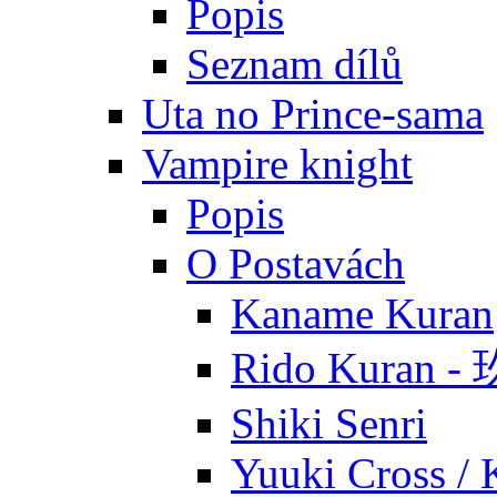
Popis
Seznam dílů
Uta no Prince-sama
Vampire knight
Popis
O Postavách
Kaname Kuran
Rido Kuran 
Shiki Senri
Yuuki Cross / 