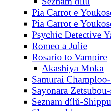
Seznam dílů
Pia Carrot e Youkos
Pia Carrot e Youkos
Psychic Detective Y
Romeo a Julie
Rosario to Vampire
Akashiya Moka
Samurai Champloo-
Sayonara Zetsubou-
Seznam dílů-Shipp