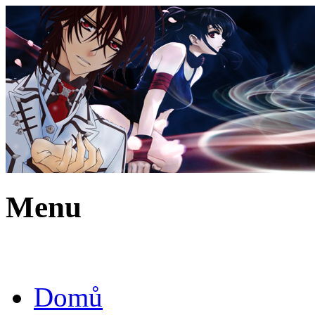
Menu
Domů