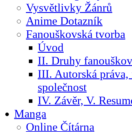
Vysvětlivky Žánrů
Anime Dotazník
Fanouškovská tvorba
Úvod
II. Druhy fanouškov
III. Autorská práva
společnost
IV. Závěr, V. Resumé
Manga
Online Čítárna