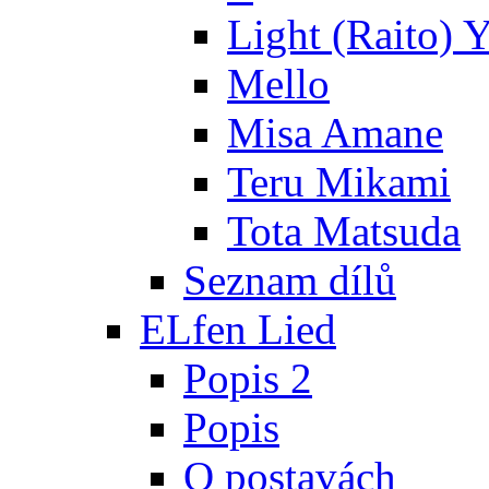
Light (Raito) 
Mello
Misa Amane
Teru Mikami
Tota Matsuda
Seznam dílů
ELfen Lied
Popis 2
Popis
O postavách