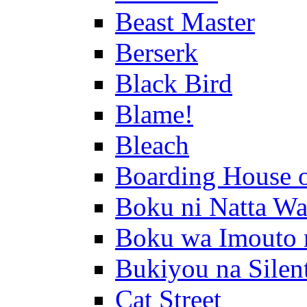
Beast Master
Berserk
Black Bird
Blame!
Bleach
Boarding House 
Boku ni Natta Wa
Boku wa Imouto 
Bukiyou na Silen
Cat Street