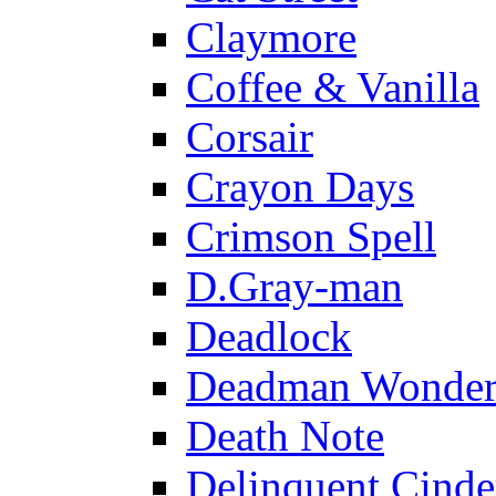
Claymore
Coffee & Vanilla
Corsair
Crayon Days
Crimson Spell
D.Gray-man
Deadlock
Deadman Wonder
Death Note
Delinquent Cinde