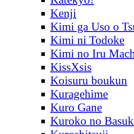
Kenji
Kimi ga Uso o Ts
Kimi ni Todoke
Kimi no Iru Mach
KissXsis
Koisuru boukun
Kuragehime
Kuro Gane
Kuroko no Basuk