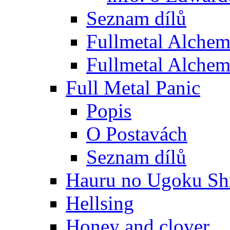
Seznam dílů
Fullmetal Alchem
Fullmetal Alchem
Full Metal Panic
Popis
O Postavách
Seznam dílů
Hauru no Ugoku Shi
Hellsing
Honey and clover