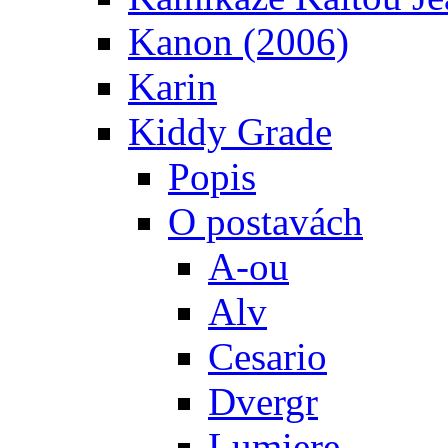
Kanon (2006)
Karin
Kiddy Grade
Popis
O postavách
A-ou
Alv
Cesario
Dvergr
Lumiere