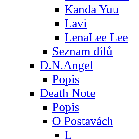
Kanda Yuu
Lavi
LenaLee Lee
Seznam dílů
D.N.Angel
Popis
Death Note
Popis
O Postavách
L