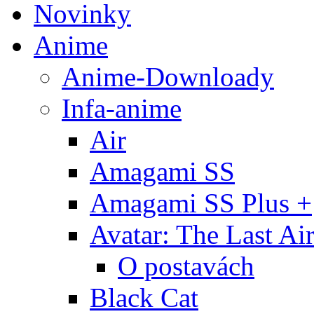
Novinky
Anime
Anime-Downloady
Infa-anime
Air
Amagami SS
Amagami SS Plus +
Avatar: The Last Ai
O postavách
Black Cat