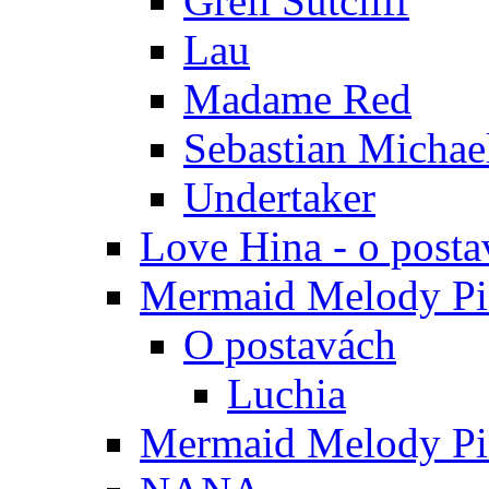
Grell Sutcliff
Lau
Madame Red
Sebastian Michae
Undertaker
Love Hina - o posta
Mermaid Melody Pic
O postavách
Luchia
Mermaid Melody Pic