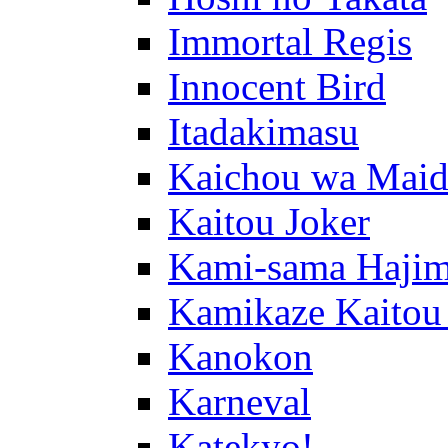
Immortal Regis
Innocent Bird
Itadakimasu
Kaichou wa Maid
Kaitou Joker
Kami-sama Hajim
Kamikaze Kaitou
Kanokon
Karneval
Katekyo!