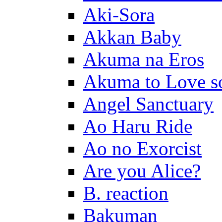
Aki-Sora
Akkan Baby
Akuma na Eros
Akuma to Love s
Angel Sanctuary
Ao Haru Ride
Ao no Exorcist
Are you Alice?
B. reaction
Bakuman