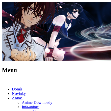
Menu
Domů
Novinky
Anime
Anime-Downloady
Infa-anime