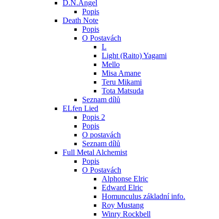
D.N.Angel
Popis
Death Note
Popis
O Postavách
L
Light (Raito) Yagami
Mello
Misa Amane
Teru Mikami
Tota Matsuda
Seznam dílů
ELfen Lied
Popis 2
Popis
O postavách
Seznam dílů
Full Metal Alchemist
Popis
O Postavách
Alphonse Elric
Edward Elric
Homunculus základní info.
Roy Mustang
Winry Rockbell