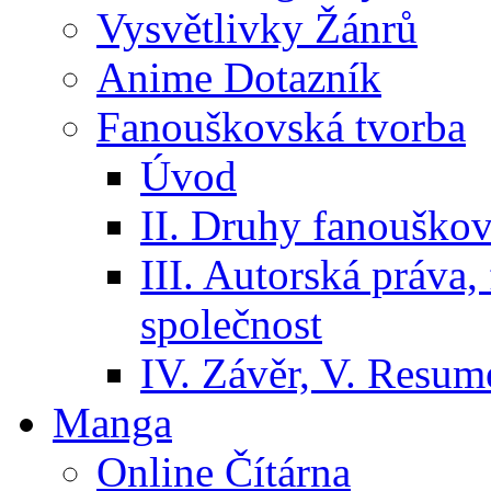
Vysvětlivky Žánrů
Anime Dotazník
Fanouškovská tvorba
Úvod
II. Druhy fanouškov
III. Autorská práva
společnost
IV. Závěr, V. Resumé
Manga
Online Čítárna