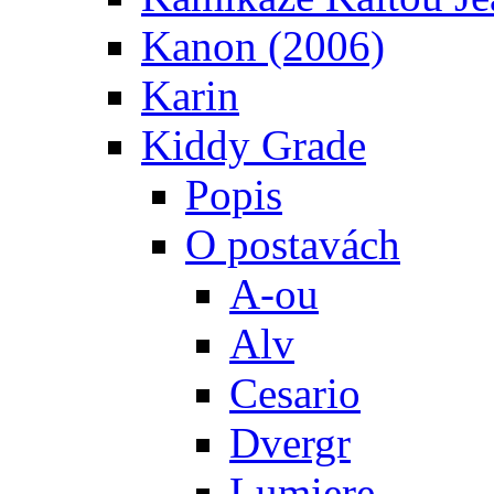
Kanon (2006)
Karin
Kiddy Grade
Popis
O postavách
A-ou
Alv
Cesario
Dvergr
Lumiere