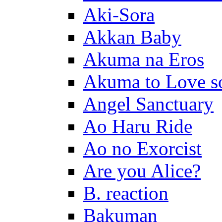
Aki-Sora
Akkan Baby
Akuma na Eros
Akuma to Love s
Angel Sanctuary
Ao Haru Ride
Ao no Exorcist
Are you Alice?
B. reaction
Bakuman