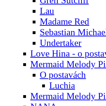
Grell Sutcliff
Lau
Madame Red
Sebastian Michae
Undertaker
Love Hina - o posta
Mermaid Melody Pic
O postavách
Luchia
Mermaid Melody Pic