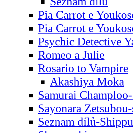
Seznam dílů
Pia Carrot e Youkos
Pia Carrot e Youkos
Psychic Detective Y
Romeo a Julie
Rosario to Vampire
Akashiya Moka
Samurai Champloo-
Sayonara Zetsubou-
Seznam dílů-Shipp