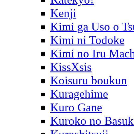
Kenji
Kimi ga Uso o Ts
Kimi ni Todoke
Kimi no Iru Mach
KissXsis
Koisuru boukun
Kuragehime
Kuro Gane
Kuroko no Basuk