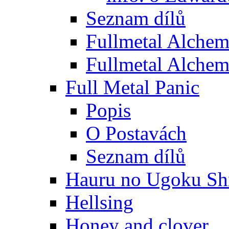
Seznam dílů
Fullmetal Alchem
Fullmetal Alchem
Full Metal Panic
Popis
O Postavách
Seznam dílů
Hauru no Ugoku Shi
Hellsing
Honey and clover