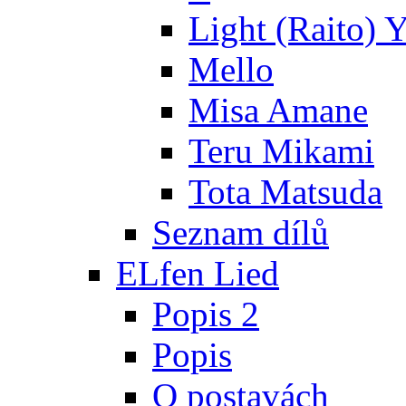
Light (Raito) 
Mello
Misa Amane
Teru Mikami
Tota Matsuda
Seznam dílů
ELfen Lied
Popis 2
Popis
O postavách