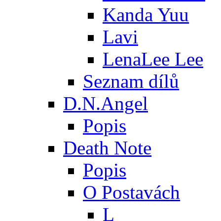
Kanda Yuu
Lavi
LenaLee Lee
Seznam dílů
D.N.Angel
Popis
Death Note
Popis
O Postavách
L