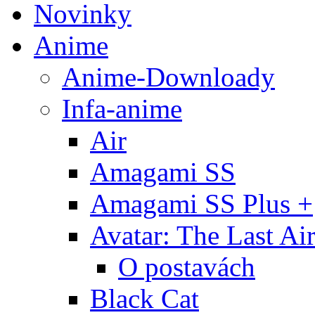
Novinky
Anime
Anime-Downloady
Infa-anime
Air
Amagami SS
Amagami SS Plus +
Avatar: The Last Ai
O postavách
Black Cat