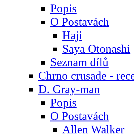
Popis
O Postavách
Haji
Saya Otonashi
Seznam dílů
Chrno crusade - rec
D. Gray-man
Popis
O Postavách
Allen Walker