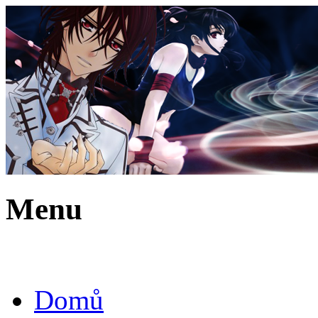
Menu
Domů