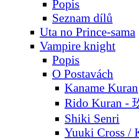
Popis
Seznam dílů
Uta no Prince-sama
Vampire knight
Popis
O Postavách
Kaname Kuran
Rido Kuran 
Shiki Senri
Yuuki Cross / 