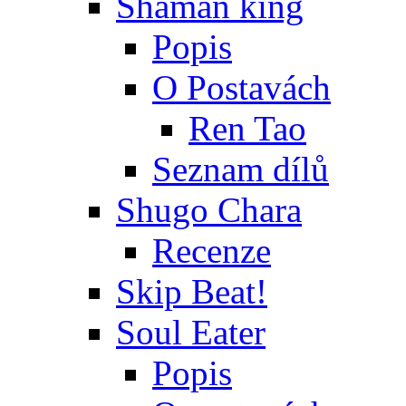
Shaman king
Popis
O Postavách
Ren Tao
Seznam dílů
Shugo Chara
Recenze
Skip Beat!
Soul Eater
Popis