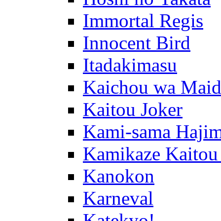
Immortal Regis
Innocent Bird
Itadakimasu
Kaichou wa Maid
Kaitou Joker
Kami-sama Hajim
Kamikaze Kaitou
Kanokon
Karneval
Katekyo!