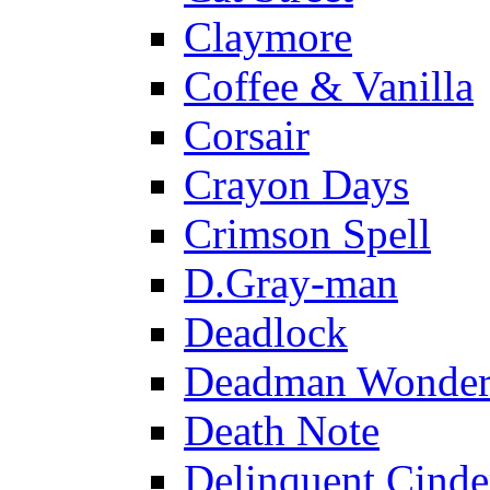
Claymore
Coffee & Vanilla
Corsair
Crayon Days
Crimson Spell
D.Gray-man
Deadlock
Deadman Wonder
Death Note
Delinquent Cinde