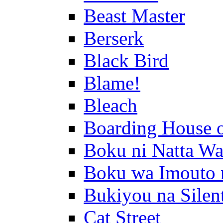
Beast Master
Berserk
Black Bird
Blame!
Bleach
Boarding House 
Boku ni Natta Wa
Boku wa Imouto 
Bukiyou na Silen
Cat Street