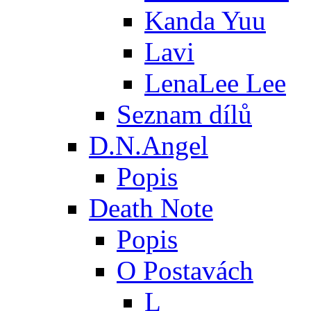
Kanda Yuu
Lavi
LenaLee Lee
Seznam dílů
D.N.Angel
Popis
Death Note
Popis
O Postavách
L