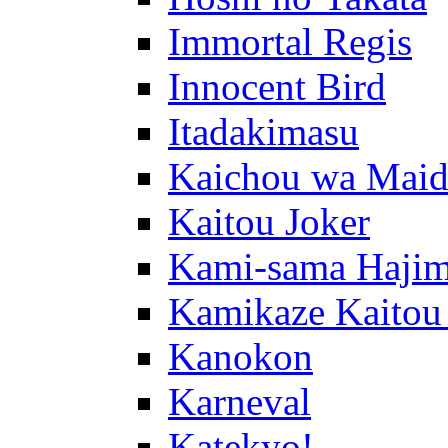
Immortal Regis
Innocent Bird
Itadakimasu
Kaichou wa Maid
Kaitou Joker
Kami-sama Hajim
Kamikaze Kaitou
Kanokon
Karneval
Katekyo!