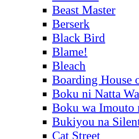
Beast Master
Berserk
Black Bird
Blame!
Bleach
Boarding House 
Boku ni Natta Wa
Boku wa Imouto 
Bukiyou na Silen
Cat Street