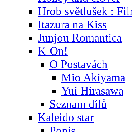
Hrob světlušek : Fi
Itazura na Kiss
Junjou Romantica
K-On!
O Postavách
Mio Akiyama
Yui Hirasawa
Seznam dílů
Kaleido star
Popis