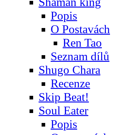
Shaman king
Popis
O Postavách
Ren Tao
Seznam dílů
Shugo Chara
Recenze
Skip Beat!
Soul Eater
Popis