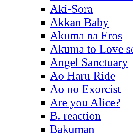
Aki-Sora
Akkan Baby
Akuma na Eros
Akuma to Love s
Angel Sanctuary
Ao Haru Ride
Ao no Exorcist
Are you Alice?
B. reaction
Bakuman