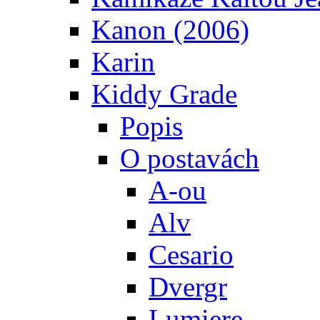
Kanon (2006)
Karin
Kiddy Grade
Popis
O postavách
A-ou
Alv
Cesario
Dvergr
Lumiere