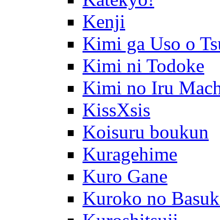
Kenji
Kimi ga Uso o Ts
Kimi ni Todoke
Kimi no Iru Mach
KissXsis
Koisuru boukun
Kuragehime
Kuro Gane
Kuroko no Basuk