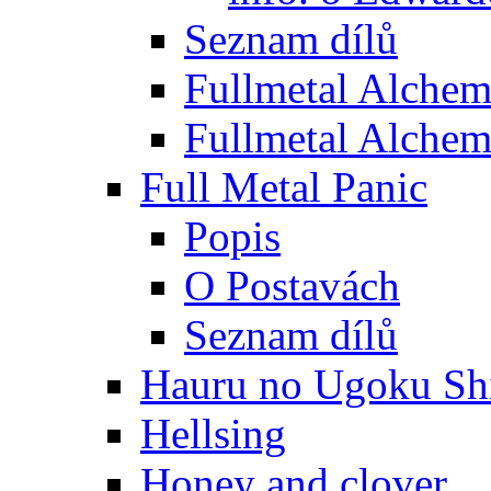
Seznam dílů
Fullmetal Alchem
Fullmetal Alchem
Full Metal Panic
Popis
O Postavách
Seznam dílů
Hauru no Ugoku Shi
Hellsing
Honey and clover