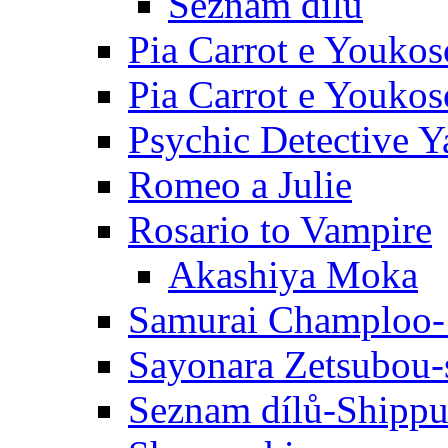
Seznam dílů
Pia Carrot e Youkos
Pia Carrot e Youkos
Psychic Detective Y
Romeo a Julie
Rosario to Vampire
Akashiya Moka
Samurai Champloo-
Sayonara Zetsubou-
Seznam dílů-Shipp