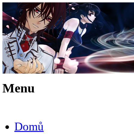
Menu
Domů