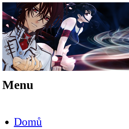
Menu
Domů