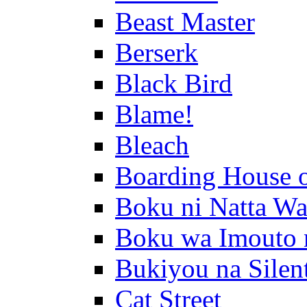
Beast Master
Berserk
Black Bird
Blame!
Bleach
Boarding House 
Boku ni Natta Wa
Boku wa Imouto 
Bukiyou na Silen
Cat Street