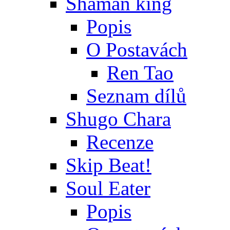
Shaman king
Popis
O Postavách
Ren Tao
Seznam dílů
Shugo Chara
Recenze
Skip Beat!
Soul Eater
Popis