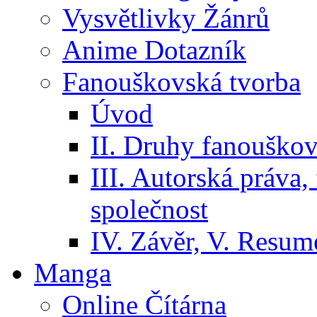
Vysvětlivky Žánrů
Anime Dotazník
Fanouškovská tvorba
Úvod
II. Druhy fanouškov
III. Autorská práva
společnost
IV. Závěr, V. Resumé
Manga
Online Čítárna