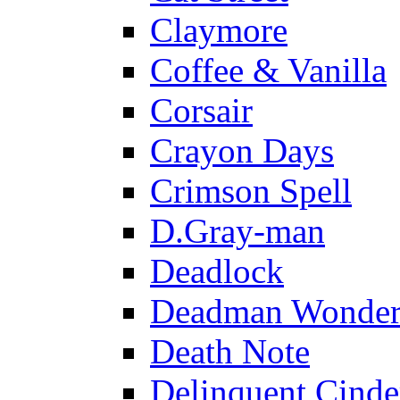
Claymore
Coffee & Vanilla
Corsair
Crayon Days
Crimson Spell
D.Gray-man
Deadlock
Deadman Wonder
Death Note
Delinquent Cinde