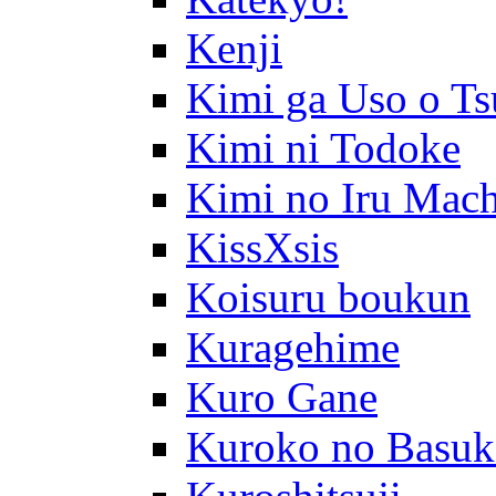
Kenji
Kimi ga Uso o Ts
Kimi ni Todoke
Kimi no Iru Mach
KissXsis
Koisuru boukun
Kuragehime
Kuro Gane
Kuroko no Basuk