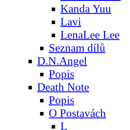
Kanda Yuu
Lavi
LenaLee Lee
Seznam dílů
D.N.Angel
Popis
Death Note
Popis
O Postavách
L