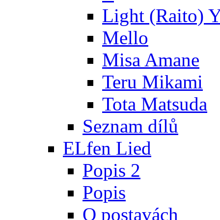
Light (Raito) 
Mello
Misa Amane
Teru Mikami
Tota Matsuda
Seznam dílů
ELfen Lied
Popis 2
Popis
O postavách