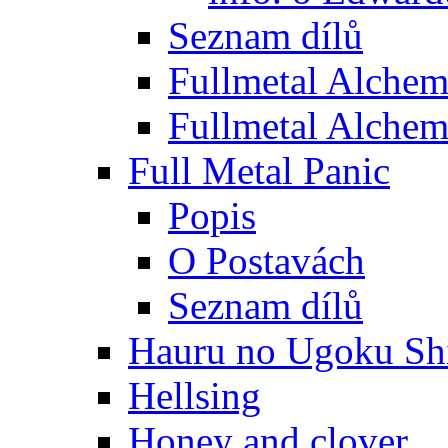
Seznam dílů
Fullmetal Alchem
Fullmetal Alchem
Full Metal Panic
Popis
O Postavách
Seznam dílů
Hauru no Ugoku Shi
Hellsing
Honey and clover