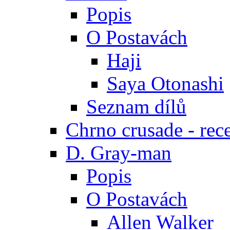
Popis
O Postavách
Haji
Saya Otonashi
Seznam dílů
Chrno crusade - rec
D. Gray-man
Popis
O Postavách
Allen Walker