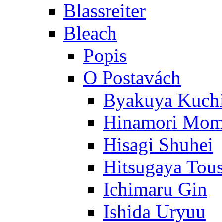
Blassreiter
Bleach
Popis
O Postavách
Byakuya Kuch
Hinamori Mo
Hisagi Shuhei
Hitsugaya Tou
Ichimaru Gin
Ishida Uryuu