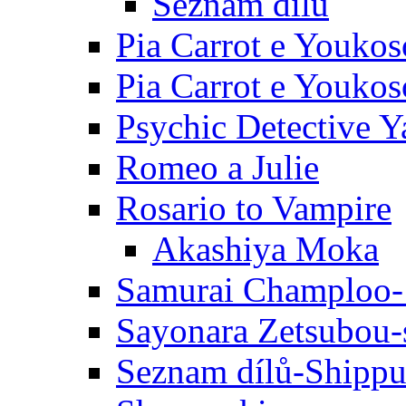
Seznam dílů
Pia Carrot e Youkos
Pia Carrot e Youkos
Psychic Detective Y
Romeo a Julie
Rosario to Vampire
Akashiya Moka
Samurai Champloo-
Sayonara Zetsubou-
Seznam dílů-Shipp