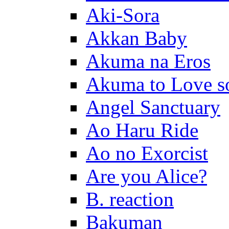
Aki-Sora
Akkan Baby
Akuma na Eros
Akuma to Love s
Angel Sanctuary
Ao Haru Ride
Ao no Exorcist
Are you Alice?
B. reaction
Bakuman