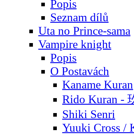
Popis
Seznam dílů
Uta no Prince-sama
Vampire knight
Popis
O Postavách
Kaname Kuran
Rido Kuran 
Shiki Senri
Yuuki Cross / 