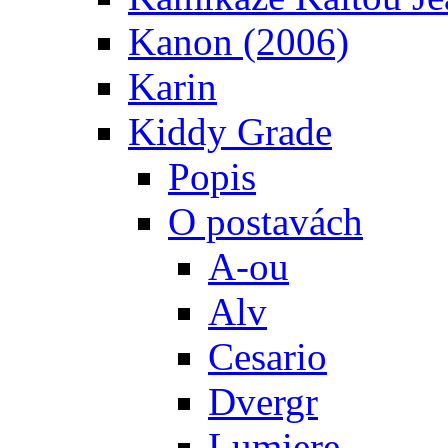
Kanon (2006)
Karin
Kiddy Grade
Popis
O postavách
A-ou
Alv
Cesario
Dvergr
Lumiere