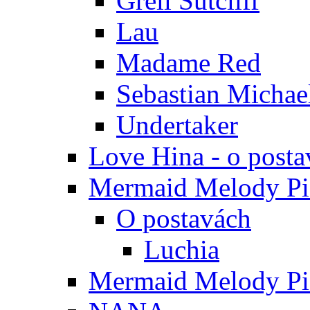
Grell Sutcliff
Lau
Madame Red
Sebastian Michae
Undertaker
Love Hina - o posta
Mermaid Melody Pic
O postavách
Luchia
Mermaid Melody Pic