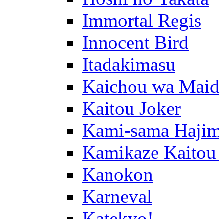
Immortal Regis
Innocent Bird
Itadakimasu
Kaichou wa Maid
Kaitou Joker
Kami-sama Hajim
Kamikaze Kaitou
Kanokon
Karneval
Katekyo!