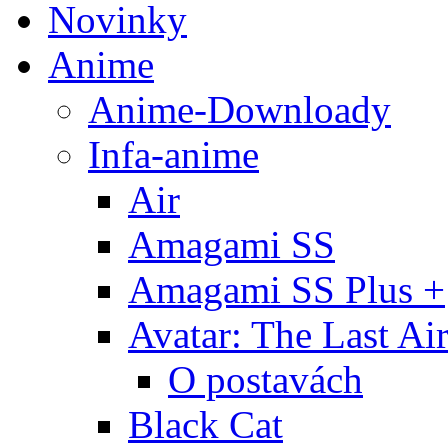
Novinky
Anime
Anime-Downloady
Infa-anime
Air
Amagami SS
Amagami SS Plus +
Avatar: The Last Ai
O postavách
Black Cat